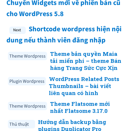
Chuyển Widgets mới về phiên bản cũ
cho WordPress 5.8
Shortcode wordpress hiện nội
dung nếu thành viên đăng nhập
Theme bản quyền Maia
Theme Wordpress
tải miển phí – theme Bán
hàng Trang Sức Cực Xịn
WordPress Related Posts
Plugin Wordpress
Thumbnails – bài viết
liên quan có hình
Theme Flatsome mới
Theme Wordpress
nhất Flatsome 3.17.0
Hướng dẫn backup bằng
Thủ thuật
plugins Duplicator Pro