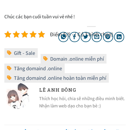
Chúc các bạn cuối tuần vui vẻ nhé !
Điểm 5/5 - ( Có 3 bình chọn)
LÊ ANH ĐÔNG
Thích học hỏi, chia sẽ những điều minh biết.
Nhận làm web dạo cho bạn bè :)