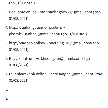
tạo 01/08/2021)
riocuame.online –
maithanhngoc550@gmail.com
( tạo
01/08/2021)
http://cuahangcuamom.online/ –
phamlexuanhoai@gmail.com
( tạo 01/08/2021)
http://vaobep.online/ –
onething701@gmail.com
( tạo
01/08/2021)
Rayvfx.online –
Artkhuongvan@gmail.com
( tạo
01/08/2021)
thucphamxanh.online –
hotruongphi@gmail.com
( tạo
01/08/2021)