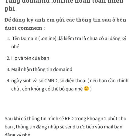
Tăng domaind .online hoàn toàn miễn
phí
Để đăng ký anh em gửi các thông tin sau ở bên
dưới commem :
Tên Domain ( .online) đã kiểm tra là chưa có ai đăng ký
nhé
Họ và tên của bạn
Mail nhận thông tin domaind
ngày sinh và số CMND, số điện thoại ( nếu ban cần chính
chủ , còn không có thể bỏ qua nhé
)
Sau khi có thông tin mình sẽ RED trong khoagn 2 phút cho
bạn , thông tin đăng nhập sẽ send trực tiếp vào mail bạn
đăng ký nhé