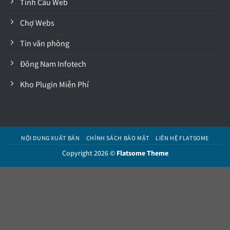
Tinh Cầu Web
Chợ Webs
Tin văn phòng
Đông Nam Infotech
Kho Plugin Miễn Phí
NỘI DUNG XUẤT BẢN
CHÍNH SÁCH BẢO MẬT
LIÊN HỆ FLATSOME
Copyright 2026 ©
Flatsome Theme