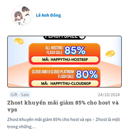
Lê Anh Đông
Gift - Sale
24/10/2024
Zhost khuyến mãi giảm 85% cho host và
vps
Zhost khuyến mãi giảm 85% cho host và vps – Zhost là một
trong những…