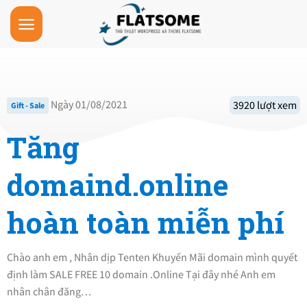
Skip
to
content
Ngày 01/08/2021
3920 lượt xem
Gift - Sale
Tăng
domaind.online
hoàn toàn miễn phí
Chào anh em , Nhân dịp Tenten Khuyến Mãi domain mình quyết
định làm SALE FREE 10 domain .Online Tại đây nhé Anh em
nhân chân đăng…