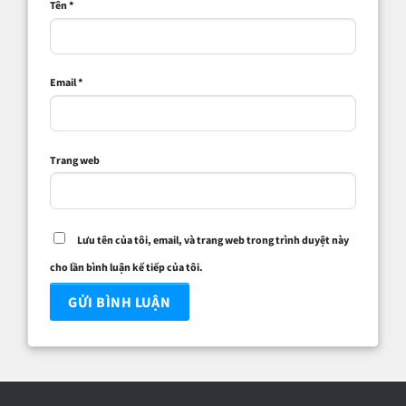
Tên
*
Email
*
Trang web
Lưu tên của tôi, email, và trang web trong trình duyệt này
cho lần bình luận kế tiếp của tôi.