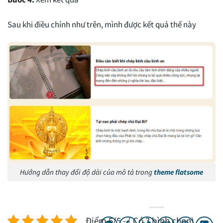
Sau khi điều chỉnh như trên, mình được kết quả thế này
Hướng dẫn thay đổi độ dài của mô tả trong
theme flatsome
Điểm 5/5 - ( Có 3 bình chọn)