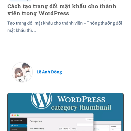
Cách tạo trang đổi mật khẩu cho thành
viên trong WordPress
Tạo trang đổi mật khẩu cho thành viên – Thông thường đổi
mật khẩu thì…
Lê Anh Đông