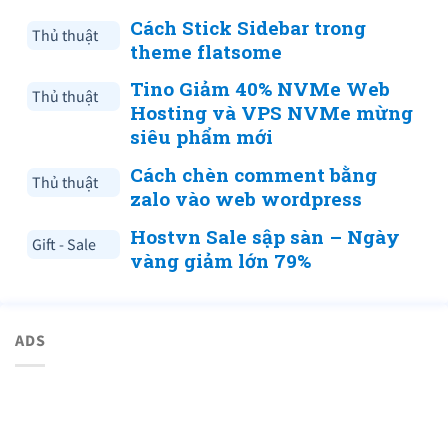
Cách Stick Sidebar trong
Thủ thuật
theme flatsome
Tino Giảm 40% NVMe Web
Thủ thuật
Hosting và VPS NVMe mừng
siêu phẩm mới
Cách chèn comment bằng
Thủ thuật
zalo vào web wordpress
Hostvn Sale sập sàn – Ngày
Gift - Sale
vàng giảm lớn 79%
ADS