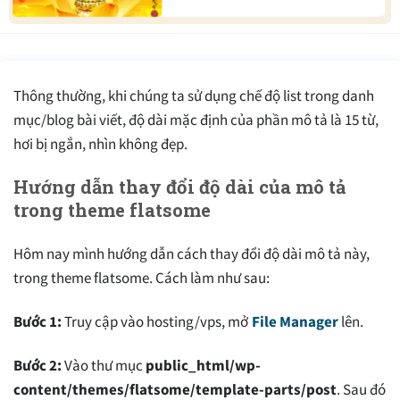
Thông thường, khi chúng ta sử dụng chế độ list trong danh
mục/blog bài viết, độ dài mặc định của phần mô tả là 15 từ,
hơi bị ngắn, nhìn không đẹp.
Hướng dẫn thay đổi độ dài của mô tả
trong theme flatsome
Hôm nay mình hướng dẫn cách thay đổi độ dài mô tả này,
trong theme flatsome. Cách làm như sau:
Bước 1:
Truy cập vào hosting/vps, mở
File Manager
lên.
Bước 2:
Vào thư mục
public_html/wp-
content/themes/flatsome/template-parts/post
. Sau đó