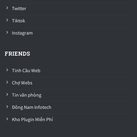
Twitter
Tiktok
Instagram
FRIENDS
Tinh Cầu Web
Chợ Webs
Tin văn phòng
Đông Nam Infotech
Kho Plugin Miễn Phí