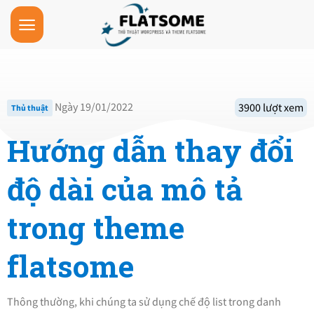
Skip
to
content
Ngày 19/01/2022
3900 lượt xem
Thủ thuật
Hướng dẫn thay đổi
độ dài của mô tả
trong theme
flatsome
Thông thường, khi chúng ta sử dụng chế độ list trong danh