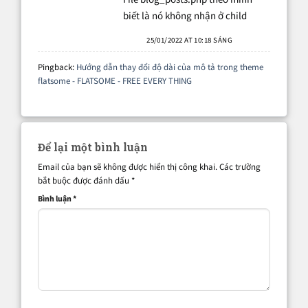
biết là nó không nhận ở child
25/01/2022 AT 10:18 SÁNG
Pingback:
Hướng dẫn thay đổi độ dài của mô tả trong theme
flatsome - FLATSOME - FREE EVERY THING
Để lại một bình luận
Email của bạn sẽ không được hiển thị công khai.
Các trường
bắt buộc được đánh dấu
*
Bình luận
*