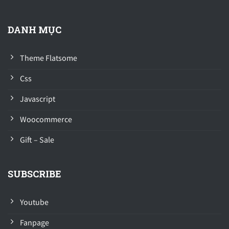
DANH MỤC
Theme Flatsome
Css
Javascript
Woocommerce
Gift – Sale
SUBSCRIBE
Youtube
Fanpage