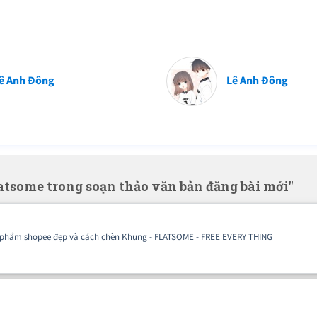
ê Anh Đông
Lê Anh Đông
atsome trong soạn thảo văn bản đăng bài mới"
 phẩm shopee đẹp và cách chèn Khung - FLATSOME - FREE EVERY THING