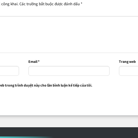
 công khai.
Các trường bắt buộc được đánh dấu
*
Email
*
Trang web
web trong trình duyệt này cho lần bình luận kế tiếp của tôi.