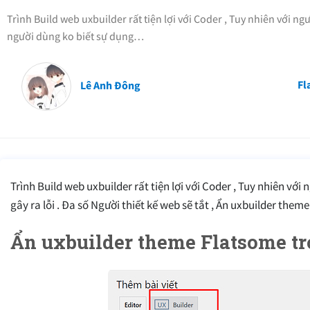
Trình Build web uxbuilder rất tiện lợi với Coder , Tuy nhiên với ng
người dùng ko biết sự dụng…
Fl
Lê Anh Đông
Trình Build web uxbuilder rất tiện lợi với Coder , Tuy nhiên với
gây ra lỗi . Đa số Người thiết kế web sẽ tắt , Ẩn uxbuilder the
Ẩn uxbuilder theme Flatsome tr