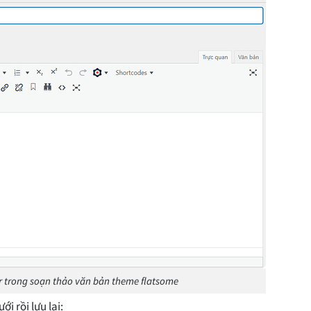
er trong soạn thảo văn bản theme flatsome
i rồi lưu lại: