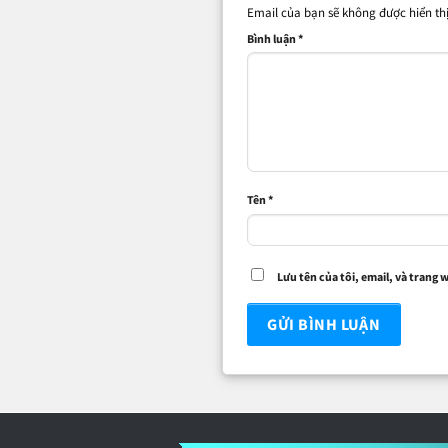
Email của bạn sẽ không được hiển thị
Bình luận
*
Tên
*
Lưu tên của tôi, email, và trang 