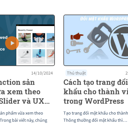
14/10/2024
Thủ thuật
2
nction sản
Cách tạo trang đổ
a xem theo
khẩu cho thành v
Slider và UX
trong WordPress
e
sản phẩm vừa xem theo
Tạo trang đổi mật khẩu cho thành
Trong bài viết này, chúng
Thông thường đổi mật khẩu thì…