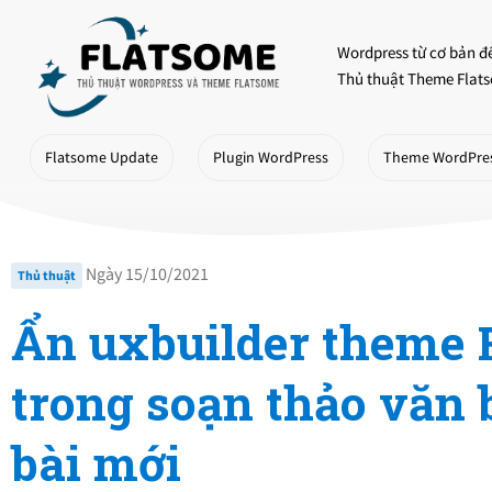
Skip
to
Wordpress từ cơ bản đ
content
Thủ thuật Theme Flats
Flatsome Update
Plugin WordPress
Theme WordPre
Ngày 15/10/2021
Thủ thuật
Ẩn uxbuilder theme 
trong soạn thảo văn
bài mới