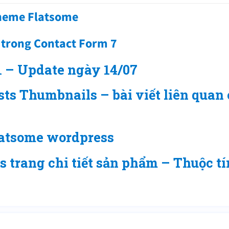
theme Flatsome
t trong Contact Form 7
1 – Update ngày 14/07
ts Thumbnails – bài viết liên quan 
flatsome wordpress
 trang chi tiết sản phẩm – Thuộc t