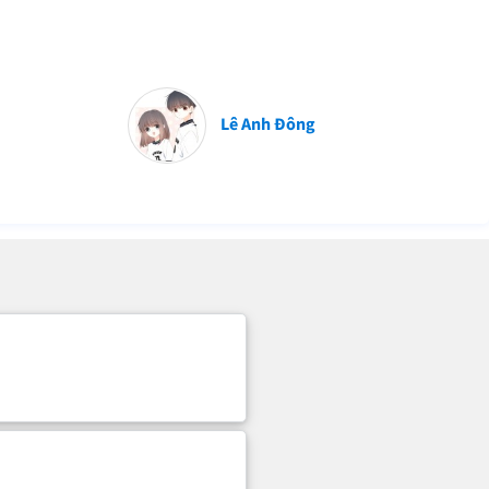
Lê Anh Đông