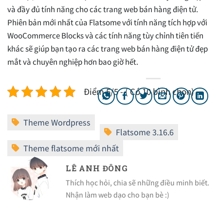
và đầy đủ tính năng cho các trang web bán hàng điện tử.
Phiên bản mới nhất của Flatsome với tính năng tích hợp với
WooCommerce Blocks và các tính năng tùy chỉnh tiên tiến
khác sẽ giúp bạn tạo ra các trang web bán hàng điện tử đẹp
mắt và chuyên nghiệp hơn bao giờ hết.
Điểm 5/5 - ( Có 10 bình chọn)
LÊ ANH ĐÔNG
Thích học hỏi, chia sẽ những điều minh biết.
Nhận làm web dạo cho bạn bè :)