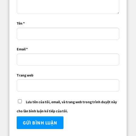
Tên
*
Email
*
Trang web
Lưu tên của tôi, email, và trang web trong trình duyệt này
cho lần bình luận kế tiếp của tôi.