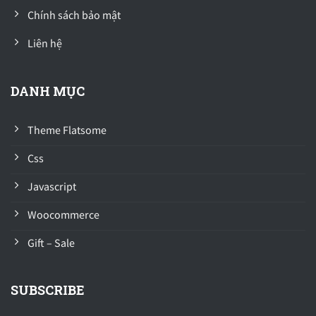
Chính sách bảo mật
Liên hệ
DANH MỤC
Theme Flatsome
Css
Javascript
Woocommerce
Gift – Sale
SUBSCRIBE