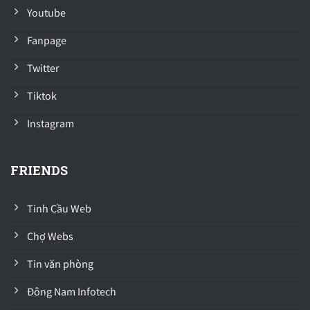
Youtube
Fanpage
Twitter
Tiktok
Instagram
FRIENDS
Tinh Cầu Web
Chợ Webs
Tin văn phòng
Đông Nam Infotech