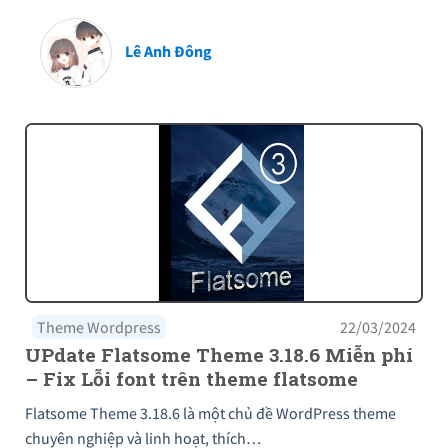
Lê Anh Đông
Theme Wordpress
22/03/2024
UPdate Flatsome Theme 3.18.6 Miễn phí
– Fix Lỗi font trên theme flatsome
Flatsome Theme 3.18.6 là một chủ đề WordPress theme
chuyên nghiệp và linh hoạt, thích…