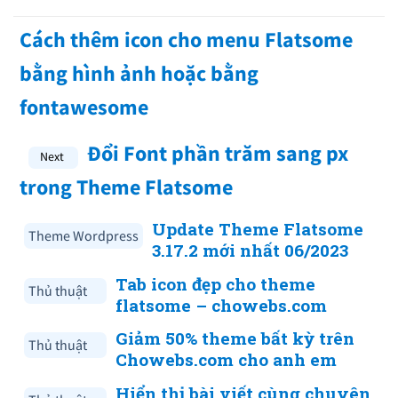
Cách thêm icon cho menu Flatsome
bằng hình ảnh hoặc bằng
fontawesome
Đổi Font phần trăm sang px
trong Theme Flatsome
Update Theme Flatsome
Theme Wordpress
3.17.2 mới nhất 06/2023
Tab icon đẹp cho theme
Thủ thuật
flatsome – chowebs.com
Giảm 50% theme bất kỳ trên
Thủ thuật
Chowebs.com cho anh em
Hiển thị bài viết cùng chuyên