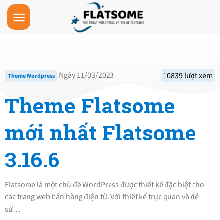
Skip
to
content
Ngày 11/03/2023
10839 lượt xem
Theme Wordpress
Theme Flatsome
mới nhất Flatsome
3.16.6
Flatsome là một chủ đề WordPress được thiết kế đặc biệt cho
các trang web bán hàng điện tử. Với thiết kế trực quan và dễ
sử…