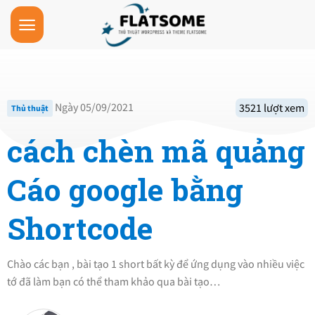
Skip
to
content
Ngày 05/09/2021
3521 lượt xem
Thủ thuật
cách chèn mã quảng
Cáo google bằng
Shortcode
Chào các bạn , bài tạo 1 short bất kỳ để ứng dụng vào nhiều việc
tớ đã làm bạn có thể tham khảo qua bài tạo…