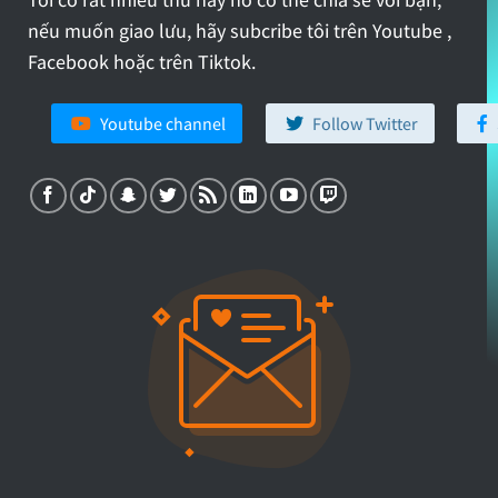
Tôi có rất nhiều thứ hay ho có thể chia sẻ với bạn,
nếu muốn giao lưu, hãy subcribe tôi trên Youtube ,
Facebook hoặc trên Tiktok.
Youtube channel
Follow Twitter