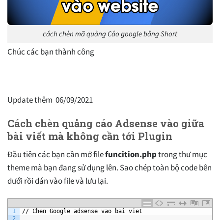
cách chèn mã quảng Cáo google bằng Short
Chúc các bạn thành công
Update thêm 06/09/2021
Cách chèn quảng cáo Adsense vào giữa
bài viết mà không cần tới Plugin
Đầu tiên các bạn cần mở file
funcition.php
trong thư mục
theme mà bạn đang sử dụng lên. Sao chép toàn bộ code bên
dưới rồi dán vào file và lưu lại.
1
//
Chen
Google
adsense
vao
bai
viet
2