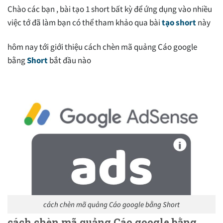
Chào các bạn , bài tạo 1 short bất kỳ để ứng dụng vào nhiều
việc tớ đã làm bạn có thể tham khảo qua bài
tạo short
này
hôm nay tới giới thiệu cách chèn mã quảng Cáo google
bằng
Short
bắt đầu nào
cách chèn mã quảng Cáo google bằng Short
cách chèn mã quảng Cáo google bằng