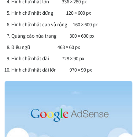
Hình chữ nhật lớn 336 × 280 px
Hình chữ nhật đứng 120 × 600 px
Hình chữ nhật cao và rộng 160 × 600 px
Quảng cáo nửa trang 300 × 600 px
Biểu ngữ 468 × 60 px
Hình chữ nhật dài 728 × 90 px
Hình chữ nhật dài lớn 970 × 90 px