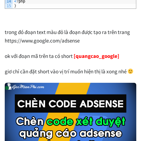
14
<
?
php
15
}
trong đó đoạn text màu đỏ là đoạn được tạo ra trên trang
https://www.google.com/adsense
ok với đoạn mã trên ta có short
[quangcao_google]
giơ chỉ cần đặt short vào vị trí muốn hiện thị là xong nhé