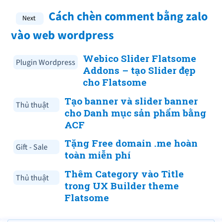
Cách chèn comment bằng zalo
vào web wordpress
Webico Slider Flatsome
Plugin Wordpress
Addons – tạo Slider đẹp
cho Flatsome
Tạo banner và slider banner
Thủ thuật
cho Danh mục sản phẩm bằng
ACF
Tặng Free domain .me hoàn
Gift - Sale
toàn miễn phí
Thêm Category vào Title
Thủ thuật
trong UX Builder theme
Flatsome