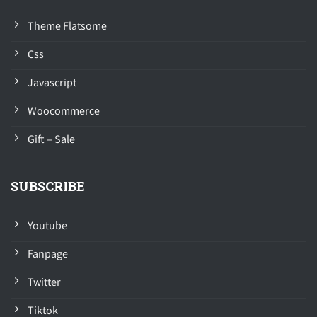
Theme Flatsome
Css
Javascript
Woocommerce
Gift – Sale
SUBSCRIBE
Youtube
Fanpage
Twitter
Tiktok