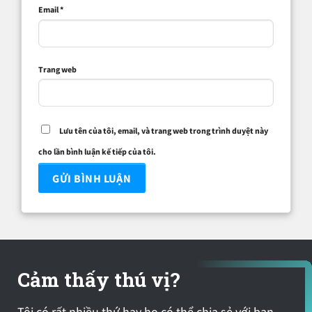
Email
*
Trang web
Lưu tên của tôi, email, và trang web trong trình duyệt này
cho lần bình luận kế tiếp của tôi.
Cảm thấy thú vị?