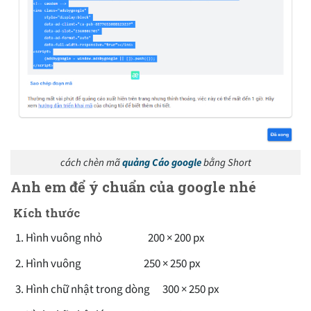
cách chèn mã
quảng Cáo google
bằng Short
Anh em để ý chuẩn của google nhé
Kích thước
Hình vuông nhỏ 200 × 200 px
Hình vuông 250 × 250 px
Hình chữ nhật trong dòng 300 × 250 px