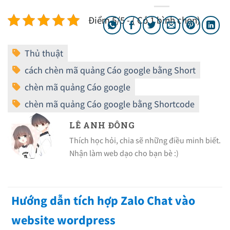
Điểm 5/5 - ( Có 1 bình chọn)
LÊ ANH ĐÔNG
Thích học hỏi, chia sẽ những điều minh biết.
Nhận làm web dạo cho bạn bè :)
Hướng dẫn tích hợp Zalo Chat vào
website wordpress