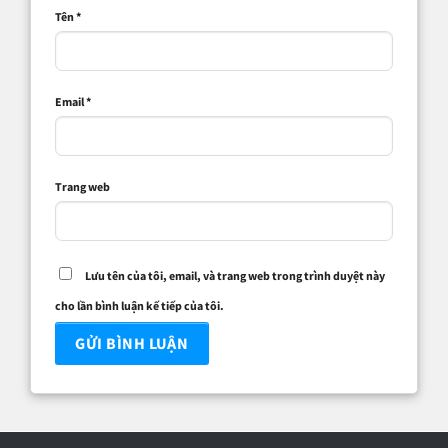
Tên
*
Email
*
Trang web
Lưu tên của tôi, email, và trang web trong trình duyệt này
cho lần bình luận kế tiếp của tôi.