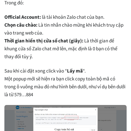
Trong đó:
Official Account:
là tài khoản Zalo chat của bạn.
Chọn câu chào:
Là tin nhắn chào mừng khi khách truy cập
vào trang web của.
Thời gian hiển thị cửa sổ chat (giây):
Là thời gian để
khung cửa sổ Zalo chat mở lên, mặc định là 0 bạn có thể
thay đổi tùy ý.
Sau khi cài đặt xong click vào “
Lấy mã
“.
Một popup mới sẽ hiện ra bạn click copy toàn bộ mã có
trong ô vuông màu đỏ như hình bên dưới, như ví dụ bên dưới
là từ 579…884