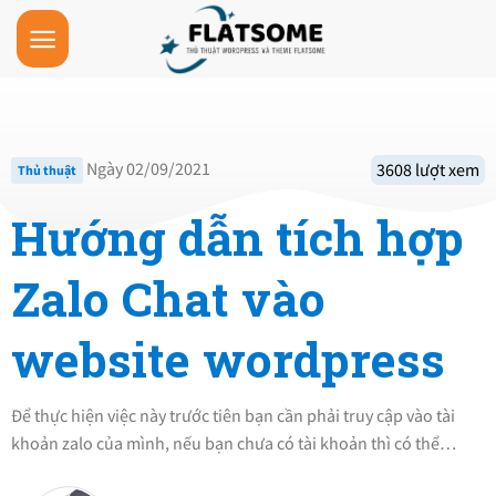
Skip
to
content
Ngày 02/09/2021
3608 lượt xem
Thủ thuật
Hướng dẫn tích hợp
Zalo Chat vào
website wordpress
Để thực hiện việc này trước tiên bạn cần phải truy cập vào tài
khoản zalo của mình, nếu bạn chưa có tài khoản thì có thể…