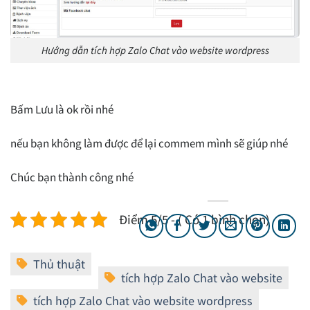
Hướng dẫn tích hợp Zalo Chat vào website wordpress
Bấm Lưu là ok rồi nhé
nếu bạn không làm được để lại commem mình sẽ giúp nhé
Chúc bạn thành công nhé
Điểm 5/5 - ( Có 1 bình chọn)