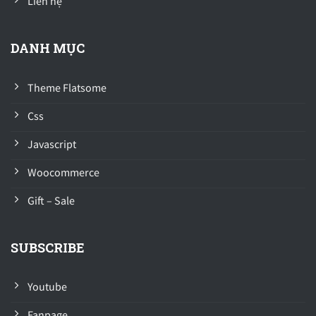
Liên hệ
DANH MỤC
Theme Flatsome
Css
Javascript
Woocommerce
Gift – Sale
SUBSCRIBE
Youtube
Fanpage