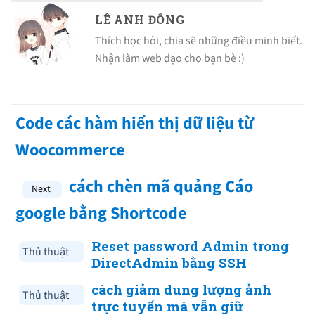
LÊ ANH ĐÔNG
Thích học hỏi, chia sẽ những điều minh biết.
Nhận làm web dạo cho bạn bè :)
Code các hàm hiển thị dữ liệu từ
Woocommerce
cách chèn mã quảng Cáo
google bằng Shortcode
Reset password Admin trong
Thủ thuật
DirectAdmin bằng SSH
cách giảm dung lượng ảnh
Thủ thuật
trực tuyến mà vẫn giữ