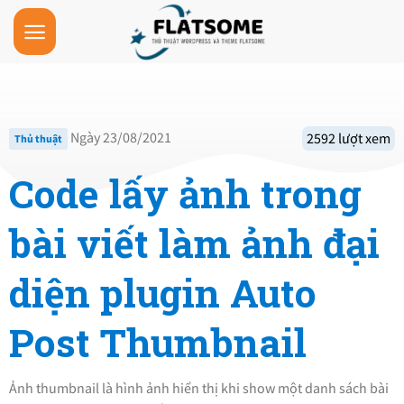
Skip
to
content
Ngày 23/08/2021
2592 lượt xem
Thủ thuật
Code lấy ảnh trong
bài viết làm ảnh đại
diện plugin Auto
Post Thumbnail
Ảnh thumbnail là hình ảnh hiển thị khi show một danh sách bài