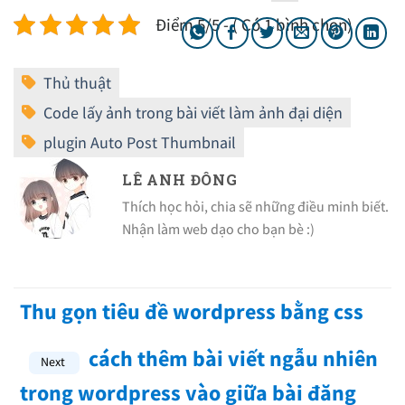
Điểm 5/5 - ( Có 1 bình chọn)
LÊ ANH ĐÔNG
Thích học hỏi, chia sẽ những điều minh biết.
Nhận làm web dạo cho bạn bè :)
Thu gọn tiêu đề wordpress bằng css
cách thêm bài viết ngẫu nhiên
trong wordpress vào giữa bài đăng