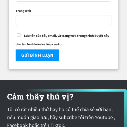
Trang web
Lưu tên của tôi, email, và trang web trong trình duyệt này
cho lần bình luận kế tiếp của tôi.
Cảm thấy thú vị?
Tôi có rất nhiều thứ hay ho có thể chia sẻ với bạn,
nếu muốn giao lưu, hãy subcribe tôi trên Youtube ,
Facebook hoặc trên Tiktok.