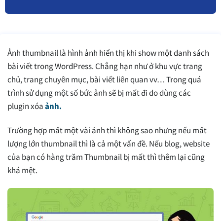
Ảnh thumbnail là hình ảnh hiển thị khi show một danh sách
bài viết trong WordPress. Chẳng hạn như ở khu vực trang
chủ, trang chuyên mục, bài viết liên quan vv… Trong quá
trình sử dụng một số bức ảnh sẽ bị mất đi do dùng các
plugin xóa
ảnh.
Trường hợp mất một vài ảnh thì không sao nhưng nếu mất
lượng lớn thumbnail thì là cả một vấn đề. Nếu blog, website
của bạn có hàng trăm Thumbnail bị mất thì thêm lại cũng
khá mệt.