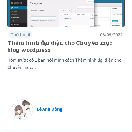
Thủ thuật
03/09/2024
Thêm hình đại diện cho Chuyên mục
blog wordpress
Hôm trước có 1 bạn hỏi mình cách Thêm hình đại diện cho
Chuyên mục…
Lê Anh Đông