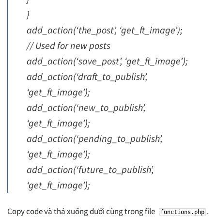
}
add_action(‘the_post’, ‘get_ft_image’);
// Used for new posts
add_action(‘save_post’, ‘get_ft_image’);
add_action(‘draft_to_publish’,
‘get_ft_image’);
add_action(‘new_to_publish’,
‘get_ft_image’);
add_action(‘pending_to_publish’,
‘get_ft_image’);
add_action(‘future_to_publish’,
‘get_ft_image’);
Copy code và thả xuống dưới cùng trong file
.
functions.php