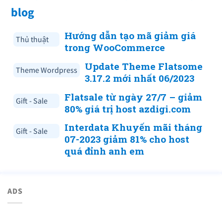
blog
Hướng dẫn tạo mã giảm giá
Thủ thuật
trong WooCommerce
Update Theme Flatsome
Theme Wordpress
3.17.2 mới nhất 06/2023
Flatsale từ ngày 27/7 – giảm
Gift - Sale
80% giá trị host azdigi.com
Interdata Khuyến mãi tháng
Gift - Sale
07-2023 giảm 81% cho host
quá đỉnh anh em
ADS