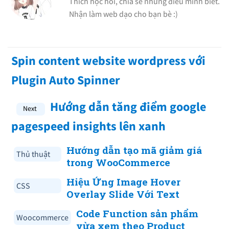
Thích học hỏi, chia sẽ những điều minh biết.
Nhận làm web dạo cho bạn bè :)
Spin content website wordpress với
Plugin Auto Spinner
Hướng dẫn tăng điểm google
pagespeed insights lên xanh
Hướng dẫn tạo mã giảm giá
Thủ thuật
trong WooCommerce
Hiệu Ứng Image Hover
CSS
Overlay Slide Với Text
Code Function sản phẩm
Woocommerce
vừa xem theo Product