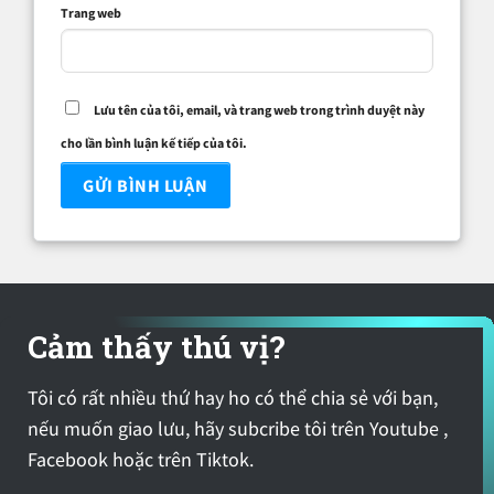
Trang web
Lưu tên của tôi, email, và trang web trong trình duyệt này
cho lần bình luận kế tiếp của tôi.
Cảm thấy thú vị?
Tôi có rất nhiều thứ hay ho có thể chia sẻ với bạn,
nếu muốn giao lưu, hãy subcribe tôi trên Youtube ,
Facebook hoặc trên Tiktok.