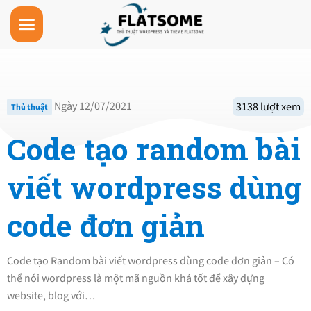
Skip
to
content
Ngày 12/07/2021
3138 lượt xem
Thủ thuật
Code tạo random bài
viết wordpress dùng
code đơn giản
Code tạo Random bài viết wordpress dùng code đơn giản – Có
thể nói wordpress là một mã nguồn khá tốt để xây dựng
website, blog với…