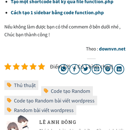
Tạo một shortcode bất kỳ qua file function.php
Cách tạo 1 sidebar bằng code function.php
Nếu không làm được bạn có thể commem ở bên dưới nhé ,
Chúc bạn thành công !
Theo :
downvn.net
Điểm 5/5 - ( Có 1 bình chọn)
LÊ ANH ĐÔNG