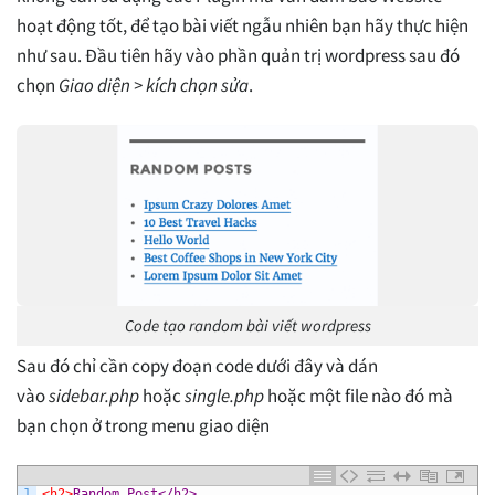
hoạt động tốt, để tạo bài viết ngẫu nhiên bạn hãy thực hiện
như sau. Đầu tiên hãy vào phần quản trị wordpress sau đó
chọn
Giao diện > kích chọn sửa
.
Code tạo random bài viết wordpress
Sau đó chỉ cần copy đoạn code dưới đây và dán
vào
sidebar.php
hoặc
single.php
hoặc một file nào đó mà
bạn chọn ở trong menu giao diện
1
<h2>
Random Post</h2> 