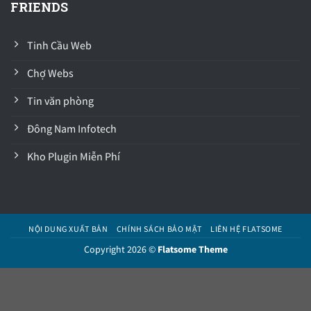
FRIENDS
Tinh Cầu Web
Chợ Webs
Tin văn phòng
Đông Nam Infotech
Kho Plugin Miễn Phí
NỘI DUNG XUẤT BẢN
CHÍNH SÁCH BẢO MẬT
LIÊN HỆ FLATSOME
Copyright 2026 ©
Flatsome Theme