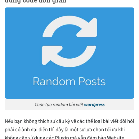
dùng code đơn giản
Code tạo random bài viết
wordpress
Nếu bạn không thích sự cầu kỳ về các thể loại bài viết đòi hỏi
phải có ảnh đại diện thì đây là một sự lựa chọn tối ưu khi
không cần sử dụng các Plugin mà vẫn đảm bảo Website