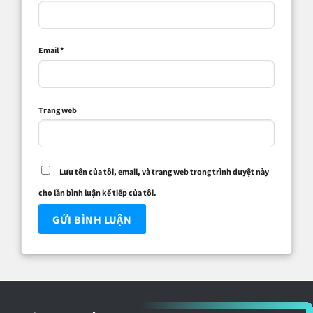
Email
*
Trang web
Lưu tên của tôi, email, và trang web trong trình duyệt này
cho lần bình luận kế tiếp của tôi.