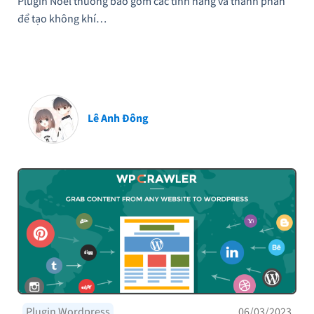
Plugin Noel thường bao gồm các tính năng và thành phần
để tạo không khí…
Lê Anh Đông
Plugin Wordpress
06/03/2023