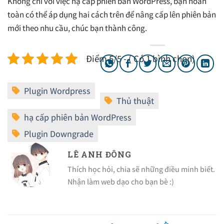
Không chỉ với việc hạ cấp phiên bản WordPress, bạn hoàn
toàn có thể áp dụng hai cách trên để nâng cấp lên phiên bản
mới theo nhu cầu, chúc bạn thành công.
Điểm 5/5 - ( Có 1 bình chọn)
LÊ ANH ĐÔNG
Thích học hỏi, chia sẽ những điều minh biết.
Nhận làm web dạo cho bạn bè :)