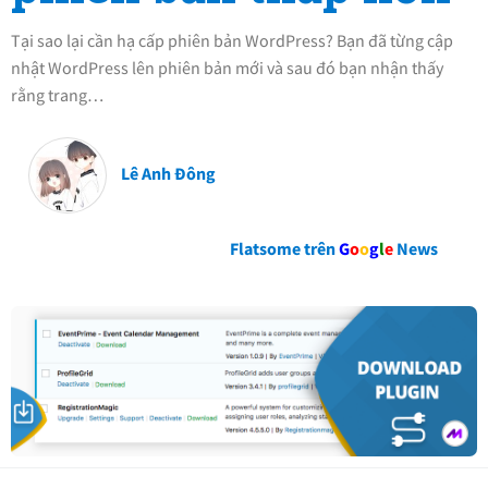
Tại sao lại cần hạ cấp phiên bản WordPress? Bạn đã từng cập
nhật WordPress lên phiên bản mới và sau đó bạn nhận thấy
rằng trang…
Lê Anh Đông
Flatsome trên
G
o
o
g
l
e
News