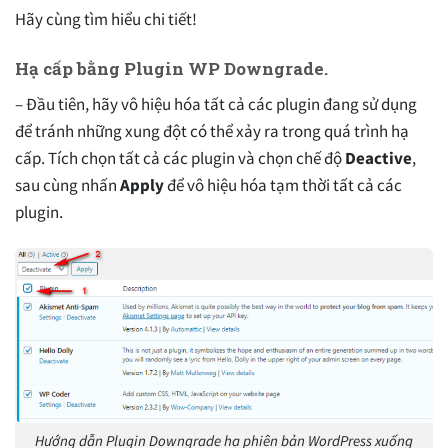
Hãy cùng tìm hiểu chi tiết!
Hạ cấp bằng Plugin WP Downgrade.
– Đầu tiên, hãy vô hiệu hóa tất cả các plugin đang sử dụng
để tránh những xung đột có thể xảy ra trong quá trình hạ
cấp. Tích chọn tất cả các plugin và chọn chế độ
Deactive
,
sau cùng nhấn
Apply
để vô hiệu hóa tạm thời tất cả các
plugin.
Hướng dẫn Plugin Downgrade hạ phiên bản WordPress xuống