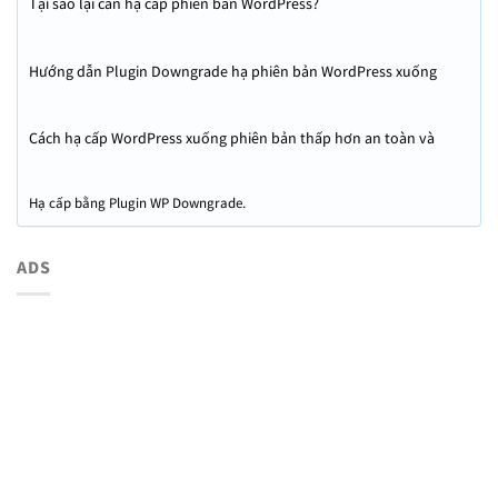
Tại sao lại cần hạ cấp phiên bản WordPress?
Hướng dẫn Plugin Downgrade hạ phiên bản WordPress xuống
phiên bản thấp hơn
Cách hạ cấp WordPress xuống phiên bản thấp hơn an toàn và
nhanh chóng
Hạ cấp bằng Plugin WP Downgrade.
ADS