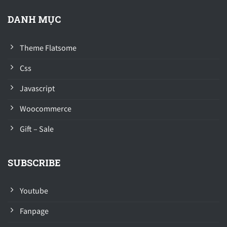
DANH MỤC
Theme Flatsome
Css
Javascript
Woocommerce
Gift – Sale
SUBSCRIBE
Youtube
Fanpage