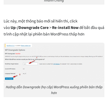
nhanh chóng
Lúc này, một thông báo mới sẽ hiển thi, click
vào
Up-/Downgrade Core
>
Re-install Now
để bắt đầu quá
trình cập nhật lại phiên bản WordPress thấp hơn
Hướng dẫn Downgrade (hạ cấp) WordPress xuống phiên bản thấp
hơn