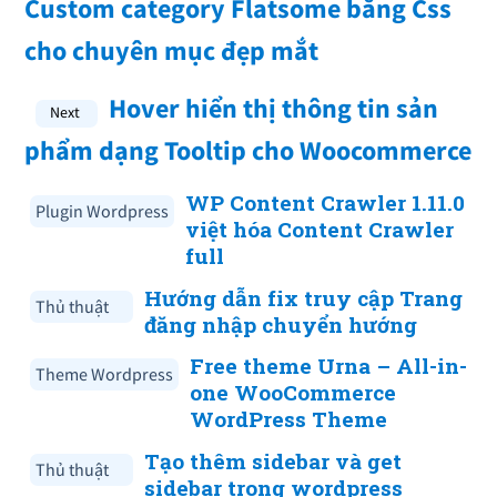
Custom category Flatsome bằng Css
cho chuyên mục đẹp mắt
Hover hiển thị thông tin sản
phẩm dạng Tooltip cho Woocommerce
WP Content Crawler 1.11.0
Plugin Wordpress
việt hóa Content Crawler
full
Hướng dẫn fix truy cập Trang
Thủ thuật
đăng nhập chuyển hướng
Free theme Urna – All-in-
Theme Wordpress
one WooCommerce
WordPress Theme
Tạo thêm sidebar và get
Thủ thuật
sidebar trong wordpress