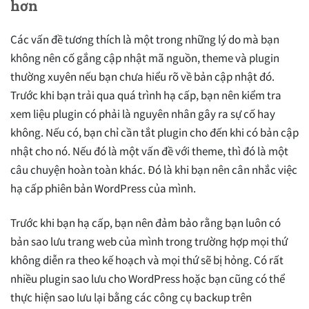
hơn
Các vấn đề tương thích là một trong những lý do mà bạn
không nên cố gắng cập nhật mã nguồn, theme và plugin
thường xuyên nếu bạn chưa hiểu rõ về bản cập nhật đó.
Trước khi bạn trải qua quá trình hạ cấp, bạn nên kiểm tra
xem liệu plugin có phải là nguyên nhân gây ra sự cố hay
không. Nếu có, bạn chỉ cần tắt plugin cho đến khi có bản cập
nhật cho nó. Nếu đó là một vấn đề với theme, thì đó là một
câu chuyện hoàn toàn khác. Đó là khi bạn nên cân nhắc việc
hạ cấp phiên bản WordPress của mình.
Trước khi bạn hạ cấp, bạn nên đảm bảo rằng bạn luôn có
bản sao lưu trang web của mình trong trường hợp mọi thứ
không diễn ra theo kế hoạch và mọi thứ sẽ bị hỏng. Có rất
nhiều plugin sao lưu cho WordPress hoặc bạn cũng có thể
thực hiện sao lưu lại bằng các công cụ backup trên