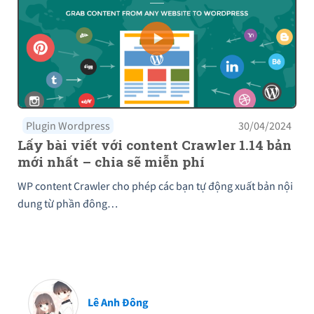
Plugin Wordpress
30/04/2024
Lấy bài viết với content Crawler 1.14 bản
mới nhất – chia sẽ miễn phí
WP content Crawler cho phép các bạn tự động xuất bản nội
dung từ phần đông…
Lê Anh Đông