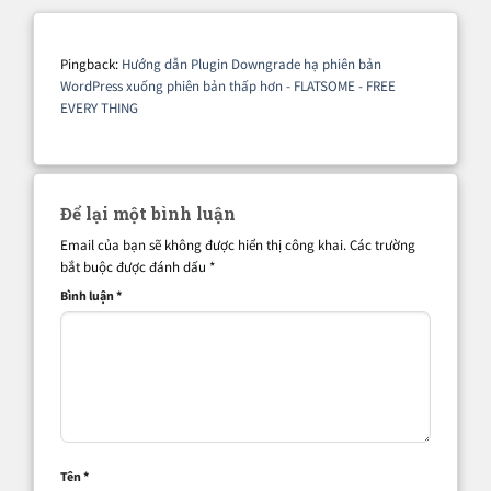
Pingback:
Hướng dẫn Plugin Downgrade hạ phiên bản
WordPress xuống phiên bản thấp hơn - FLATSOME - FREE
EVERY THING
Để lại một bình luận
Email của bạn sẽ không được hiển thị công khai.
Các trường
bắt buộc được đánh dấu
*
Bình luận
*
Tên
*