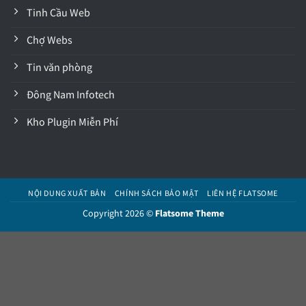
Tinh Cầu Web
Chợ Webs
Tin văn phòng
Đông Nam Infotech
Kho Plugin Miễn Phí
NỘI DUNG XUẤT BẢN
CHÍNH SÁCH BẢO MẬT
LIÊN HỆ FLATSOME
Copyright 2026 ©
Flatsome Theme