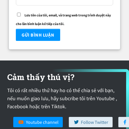
Lưu tên của tôi, email, và trang web trong trình duyệt này
cho lần bình luận kế tiếp của tôi.
Cảm thấy thú vị?
Tôi có rất nhiều thứ hay ho có thể chia sẻ với bạn,
nếu muốn giao lưu, hãy subcribe tôi trên Youtube ,
Facebook hoặc trên Tiktok.
Youtube channel
Follow Twitter