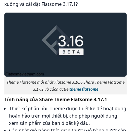
xuống và cài đặt Flatsome 3.17.1?
Theme Flatsome mới nhất Flatsome 3.16.6 Share Theme Flatsome
3.17.1 và cách actie
theme flatsome
Tính năng của Share Theme Flatsome 3.17.1
Thiết kế phản hồi: Theme được thiết kế để hoạt động
hoàn hảo trên mọi thiết bị, cho phép người dùng
xem sản phẩm của bạn ở bất kỳ đâu.
Cập nhật giỏ hàng thời gian thực: Giỏ hàng được cập