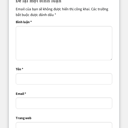
Để lại một bình luận
Email của bạn sẽ không được hiển thị công khai.
Các trường
bắt buộc được đánh dấu
*
Bình luận
*
Tên
*
Email
*
Trang web