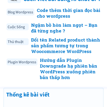
Code thêm thời gian đọc bài
Blog Wordpress
cho wordpress
Ngậm bồ hòn làm ngọt – Bạn
Cuộc Sống
đã từng nghe ?
Đổi tên Related product thành
Thủ thuật
sản phẩm tương tự trong
Woocommerce WordPress
Hướng dẫn Plugin
Plugin Wordpress
Downgrade hạ phiên bản
WordPress xuống phiên
bản thấp hơn
Thống kê bài viết