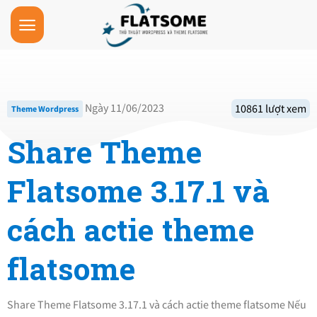
Skip
to
content
Ngày 11/06/2023
10861 lượt xem
Theme Wordpress
Share Theme
Flatsome 3.17.1 và
cách actie theme
flatsome
Share Theme Flatsome 3.17.1 và cách actie theme flatsome Nếu