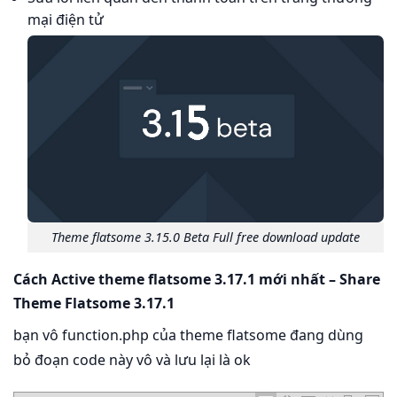
mại điện tử
Theme flatsome 3.15.0 Beta Full free download update
Cách Active theme flatsome 3.17.1 mới nhất –
Share
Theme Flatsome 3.17.1
bạn vô function.php của theme flatsome đang dùng
bỏ đoạn code này vô và lưu lại là ok