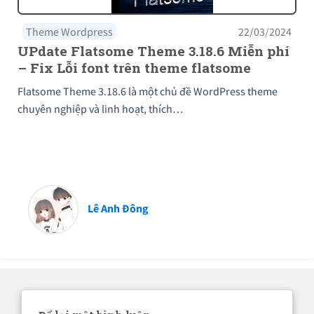
Theme Wordpress
22/03/2024
UPdate Flatsome Theme 3.18.6 Miễn phí
– Fix Lỗi font trên theme flatsome
Flatsome Theme 3.18.6 là một chủ đề WordPress theme
chuyên nghiệp và linh hoạt, thích…
Lê Anh Đông