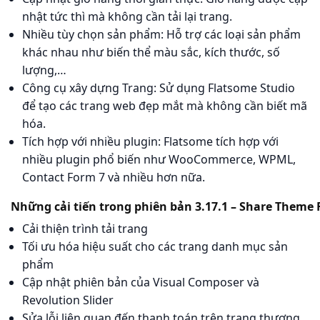
nhật tức thì mà không cần tải lại trang.
Nhiều tùy chọn sản phẩm: Hỗ trợ các loại sản phẩm
khác nhau như biến thể màu sắc, kích thước, số
lượng,…
Công cụ xây dựng Trang: Sử dụng Flatsome Studio
để tạo các trang web đẹp mắt mà không cần biết mã
hóa.
Tích hợp với nhiều plugin: Flatsome tích hợp với
nhiều plugin phổ biến như WooCommerce, WPML,
Contact Form 7 và nhiều hơn nữa.
Những cải tiến trong phiên bản 3.17.1 – Share Theme 
Cải thiện trình tải trang
Tối ưu hóa hiệu suất cho các trang danh mục sản
phẩm
Cập nhật phiên bản của Visual Composer và
Revolution Slider
Sửa lỗi liên quan đến thanh toán trên trang thương