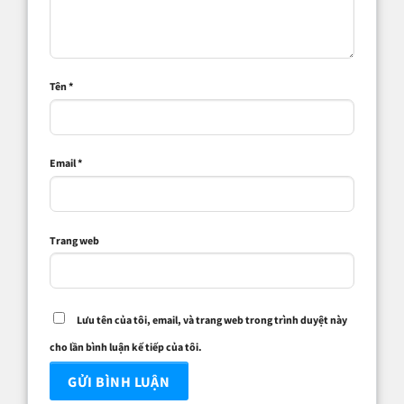
Tên
*
Email
*
Trang web
Lưu tên của tôi, email, và trang web trong trình duyệt này
cho lần bình luận kế tiếp của tôi.