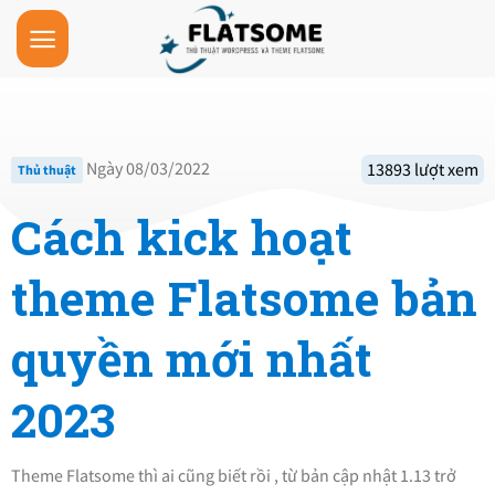
Skip
to
content
Ngày 08/03/2022
13893 lượt xem
Thủ thuật
Cách kick hoạt
theme Flatsome bản
quyền mới nhất
2023
Theme Flatsome thì ai cũng biết rồi , từ bản cập nhật 1.13 trở