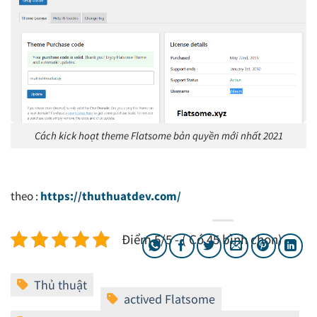
Cách kick hoạt theme Flatsome bản quyền mới nhất 2021
theo :
https://thuthuatdev.com/
Điểm 5/5 - ( Có 45 bình chọn)