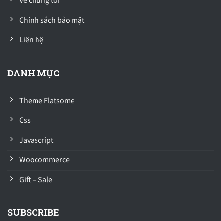
Về chúng tôi
Chính sách bảo mật
Liên hệ
DANH MỤC
Theme Flatsome
Css
Javascript
Woocommerce
Gift – Sale
SUBSCRIBE