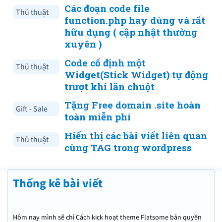
Các đoạn code file
Thủ thuật
function.php hay dùng và rất
hữu dụng ( cập nhật thường
xuyên )
Code cố định một
Thủ thuật
Widget(Stick Widget) tự động
trượt khi lăn chuột
Tặng Free domain .site hoàn
Gift - Sale
toàn miễn phí
Hiển thị các bài viết liên quan
Thủ thuật
cùng TAG trong wordpress
Thống kê bài viết
Hôm nay mình sẽ chỉ Cách kick hoạt theme Flatsome bản quyền