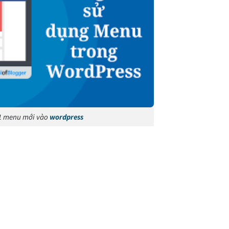
1 menu mới vào
wordpress