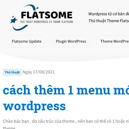
Skip
to
Wordpress từ cơ bản đ
content
Thủ thuật Theme Flats
Flatsome Update
Plugin WordPress
Theme WordPre
Ngày 17/08/2021
Thủ thuật
cách thêm 1 menu mớ
wordpress
Chào bác bạn , do cấu trúc của theme , nên bạn có thể có 1 hoặc n
theme…