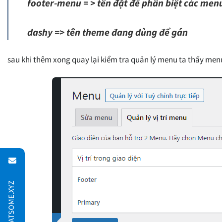
footer-menu = > tên đặt để phân biệt các men
dashy => tên theme đang dùng để gán
sau khi thêm xong quay lại kiểm tra quản lý menu ta thấy men