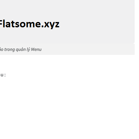
áo trong quản lý Menu
u :