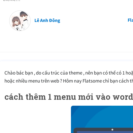
Fl
Lê Anh Đông
Chào bác bạn , do cấu trúc của theme , nên bạn có thể có 1 hoặ
hoặc nhiều menu trên web ? Hôm nay Flatsome chỉ bạn cách t
cách thêm 1 menu mới vào word