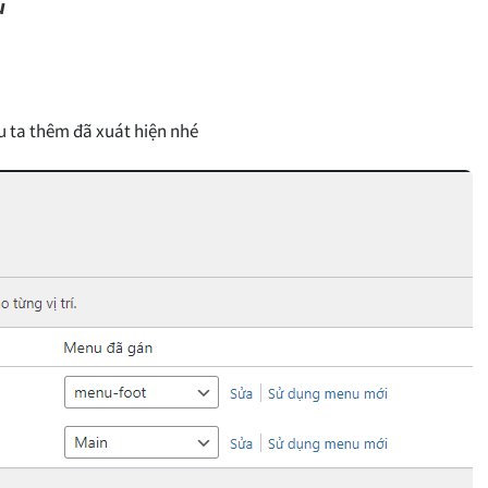
u
u ta thêm đã xuát hiện nhé