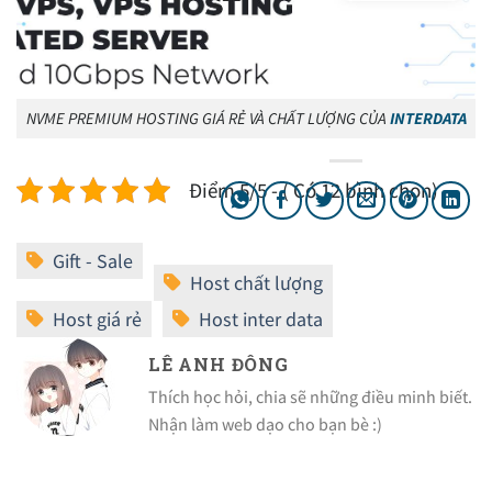
NVME PREMIUM HOSTING GIÁ RẺ VÀ CHẤT LƯỢNG CỦA
INTERDATA
Điểm 5/5 - ( Có 12 bình chọn)
LÊ ANH ĐÔNG
Thích học hỏi, chia sẽ những điều minh biết.
Nhận làm web dạo cho bạn bè :)