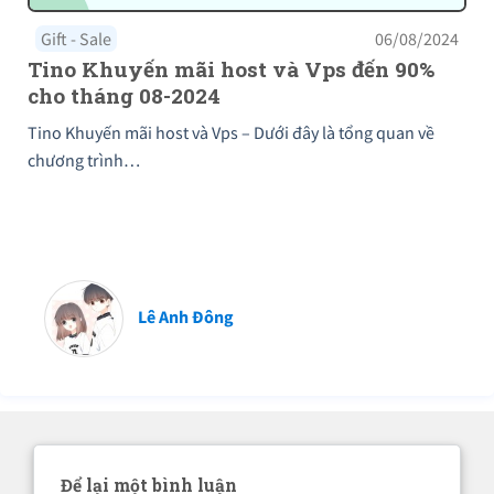
Gift - Sale
06/08/2024
Tino Khuyến mãi host và Vps đến 90%
cho tháng 08-2024
Tino Khuyến mãi host và Vps – Dưới đây là tổng quan về
chương trình…
Lê Anh Đông
Để lại một bình luận