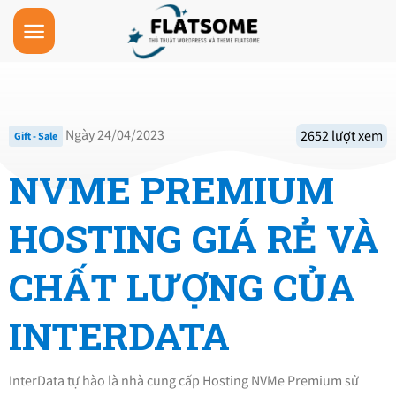
Skip
to
content
Ngày 24/04/2023
2652 lượt xem
Gift - Sale
NVME PREMIUM
HOSTING GIÁ RẺ VÀ
CHẤT LƯỢNG CỦA
INTERDATA
InterData tự hào là nhà cung cấp Hosting NVMe Premium sử