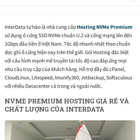
InterData tự hào là nhà cung cấp
Hosting NVMe Premium
sử dụng ổ cứng SSD NVMe chuẩn U.2 và cổng mạng lên đến
1Gbps đầu tiên ở Việt Nam. Tốc độ nhanh nhất theo chuẩn
đọc ghi ổ cứng hiện nay trên thế giới. Gói Hosting đặc biệt
với cấu hình mạnh mẽ truyền tải tốc độ cao đáp ứng mọi
nhu cầu truy cập của khách hàng. Hỗ trợ đầy đủ cPanel,
CloudLinux, Litespeed, Imunify360, Jetbackup, Softaculous
với nhiều Datacenter cả trong và ngoài nước.
NVME PREMIUM HOSTING GIÁ RẺ VÀ
CHẤT LƯỢNG CỦA INTERDATA