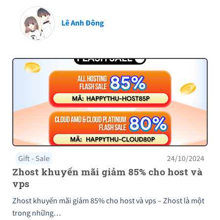
Lê Anh Đông
Gift - Sale
24/10/2024
Zhost khuyến mãi giảm 85% cho host và
vps
Zhost khuyến mãi giảm 85% cho host và vps – Zhost là một
trong những…