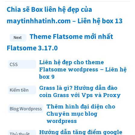
Chia sẽ Box liên hệ đẹp của
maytinhhatinh.com – Liên hệ box 13
Theme Flatsome mới nhất
Flatsome 3.17.0
Liên hệ đẹp cho theme
CSS
Flatsome wordpress – Liên hệ
box 9
Grass là gì? Hướng dẫn đào
Kiếm tiền
coin Grass với Vps và Proxy
Thêm hình đại diện cho
Blog Wordpress
Chuyên mục blog
wordpress
Hướng dẫn tăng điểm google
Thủ thuật