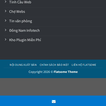
Tinh Cầu Web
Chợ Webs
Tin văn phòng
Đông Nam Infotech
Kho Plugin Miễn Phí
NỘI DUNG XUẤT BẢN
CHÍNH SÁCH BẢO MẬT
LIÊN HỆ FLATSOME
Copyright 2026 ©
Flatsome Theme