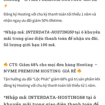
Đăng ký Hosting với chu kỳ thanh toán tối thiểu 1 năm và
nhận ngay ưu đãi giảm 50% lifetime.
*Nhập mã:
INTERDATA-HOSTING50
tại ô khuyến
mãi trong giao diện thanh toán để nhận ưu đãi.
Số lượng giới hạn 100 mã.
CT5: Giảm 68% cho mọi đơn hàng Hosting –
NVME PREMIUM HOSTING GIÁ RẺ
Tận hưởng ưu đãi “Lộc Phát” giảm 68% giá trị sản phẩm khi
đăng ký Hosting với chu kỳ thanh toán tối thiểu từ 1 năm.
*Nhập mã: INTERDATA-HOSTING68 tại ô
khuyến mãi trong giao diện thanh toán để