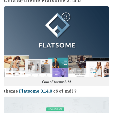
Chia sẽ theme Flatsome 3.14.0
Chia sẽ theme 3.14
theme
Flatsome 3.14.0
có gì mới ?