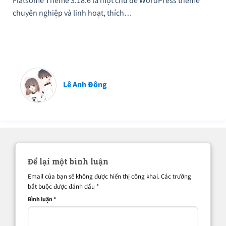
Flatsome Theme 3.18.6 là một chủ đề WordPress theme
chuyên nghiệp và linh hoạt, thích…
Lê Anh Đông
Để lại một bình luận
Email của bạn sẽ không được hiển thị công khai.
Các trường
bắt buộc được đánh dấu
*
Bình luận
*