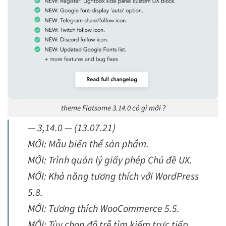
theme Flatsome 3.14.0 có gì mới ?
— 3,14.0 — (13.07.21)
MỚI: Mẫu biến thể sản phẩm.
MỚI: Trình quản lý giấy phép Chủ đề UX.
MỚI: Khả năng tương thích với WordPress
5.8.
MỚI: Tương thích WooCommerce 5.5.
MỚI: Tùy chọn độ trễ tìm kiếm trực tiếp.