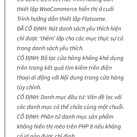
thiết lập WooCommerce hiển thị ở cuối
Trình hướng dẫn thiết lập Flatsome.
ĐÃ CỐ ĐỊNH: Nút danh sách yêu thích hiện
chỉ được ‘thêm’ lớp cho các mục thực sự có
trong danh sách yêu thích.
CỐ ĐỊNH: Bộ lọc cửa hàng không khả dụng
trên trang kết quả tìm kiếm trên điện
thoại di động với Nội dung trang cửa hàng
tùy chỉnh.
CỐ ĐỊNH: Danh mục đầu tư: Vấn đề lọc với
các danh mục có thể chứa cùng một chuỗi.
CỐ ĐỊNH: Phần tử danh mục sản phẩm
không hiển thị mèo trên PHP 8 nếu không
có id nào được chỉ định.