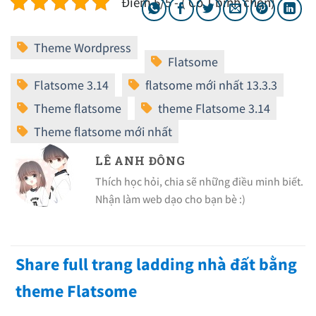
Điểm 5/5 - ( Có 1 bình chọn)
LÊ ANH ĐÔNG
Thích học hỏi, chia sẽ những điều minh biết.
Nhận làm web dạo cho bạn bè :)
Share full trang ladding nhà đất bằng
theme Flatsome