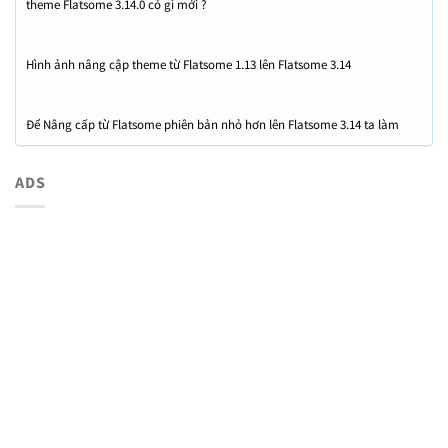
theme Flatsome 3.14.0 có gì mới ?
Hình ảnh nâng cập theme từ Flatsome 1.13 lên Flatsome 3.14
Để Nâng cấp từ Flatsome phiên bản nhỏ hơn lên Flatsome 3.14 ta làm
như sau
ADS