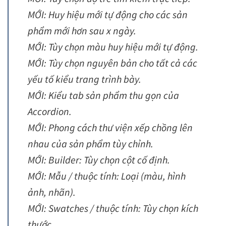
MỚI: Huy hiệu mới tự động cho các sản
phẩm mới hơn sau x ngày.
MỚI: Tùy chọn màu huy hiệu mới tự động.
MỚI: Tùy chọn nguyên bản cho tất cả các
yếu tố kiểu trang trình bày.
MỚI: Kiểu tab sản phẩm thu gọn của
Accordion.
MỚI: Phong cách thư viện xếp chồng lên
nhau của sản phẩm tùy chỉnh.
MỚI: Builder: Tùy chọn cột cố định.
MỚI: Mẫu / thuộc tính: Loại (màu, hình
ảnh, nhãn).
MỚI: Swatches / thuộc tính: Tùy chọn kích
thước.