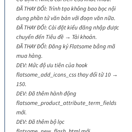
ĐÃ THAY ĐỔI: Trình tạo không bao bọc nội
dung phần tử văn bản với đoạn văn nữa.
ĐÃ THAY ĐỔI: Cài đặt kiểu đăng nhập được
chuyển đến Tiêu đề → Tài khoản.
ĐÃ THAY ĐỔI: Đăng ký Flatsome bằng mã
mua hàng.
DEV: Mức độ ưu tiên của hook
flatsome_add_icons_css thay đổi từ 10 →
150.
DEV: Đã thêm hành động
flatsome_product_attribute_term_fields
mới.
DEV: Đã thêm bộ lọc
flatsome_new_flash_html mới.