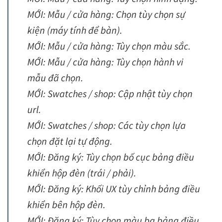
MỚI: Mẫu / cửa hàng: Chọn tùy chọn sự
kiện (máy tính để bàn).
MỚI: Mẫu / cửa hàng: Tùy chọn màu sắc.
MỚI: Mẫu / cửa hàng: Tùy chọn hành vi
mẫu đã chọn.
MỚI: Swatches / shop: Cập nhật tùy chọn
url.
MỚI: Swatches / shop: Các tùy chọn lựa
chọn đặt lại tự động.
MỚI: Đăng ký: Tùy chọn bố cục bảng điều
khiển hộp đèn (trái / phải).
MỚI: Đăng ký: Khối UX tùy chỉnh bảng điều
khiển bên hộp đèn.
MỚI: Đăng ký: Tùy chọn màu bg bảng điều