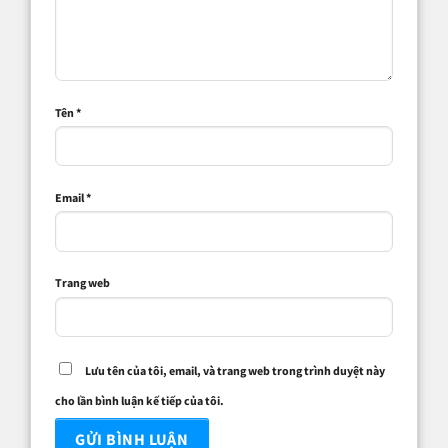
Tên
*
Email
*
Trang web
Lưu tên của tôi, email, và trang web trong trình duyệt này
cho lần bình luận kế tiếp của tôi.