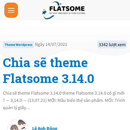
Skip
to
content
Ngày 14/07/2021
3342 lượt xem
Theme Wordpress
Chia sẽ theme
Flatsome 3.14.0
Chia sẽ theme Flatsome 3.14.0 theme Flatsome 3.14.0 có gì mới
? — 3,14.0 — (13.07.21) MỚI: Mẫu biến thể sản phẩm. MỚI: Trình
quản lý giấy…
Lê Anh Đông