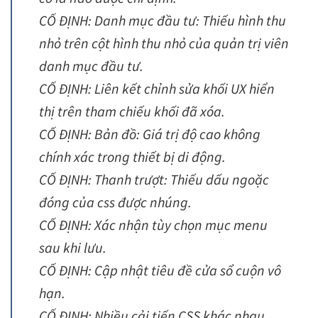
CỐ ĐỊNH: Danh mục đầu tư: Thiếu hình thu
nhỏ trên cột hình thu nhỏ của quản trị viên
danh mục đầu tư.
CỐ ĐỊNH: Liên kết chỉnh sửa khối UX hiển
thị trên tham chiếu khối đã xóa.
CỐ ĐỊNH: Bản đồ: Giá trị độ cao không
chính xác trong thiết bị di động.
CỐ ĐỊNH: Thanh trượt: Thiếu dấu ngoặc
đóng của css được nhúng.
CỐ ĐỊNH: Xác nhận tùy chọn mục menu
sau khi lưu.
CỐ ĐỊNH: Cập nhật tiêu đề cửa sổ cuộn vô
hạn.
CỐ ĐỊNH: Nhiều cải tiến CSS khác nhau.