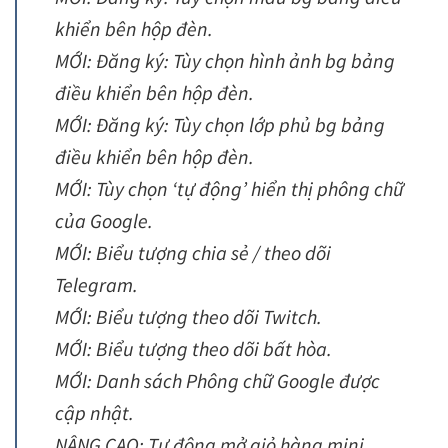
khiển bên hộp đèn.
MỚI: Đăng ký: Tùy chọn hình ảnh bg bảng
điều khiển bên hộp đèn.
MỚI: Đăng ký: Tùy chọn lớp phủ bg bảng
điều khiển bên hộp đèn.
MỚI: Tùy chọn ‘tự động’ hiển thị phông chữ
của Google.
MỚI: Biểu tượng chia sẻ / theo dõi
Telegram.
MỚI: Biểu tượng theo dõi Twitch.
MỚI: Biểu tượng theo dõi bất hòa.
MỚI: Danh sách Phông chữ Google được
cập nhật.
NÂNG CAO: Tự động mở giỏ hàng mini