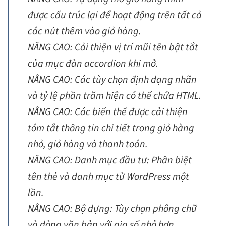
được cấu trúc lại để hoạt động trên tất cả
các nút thêm vào giỏ hàng.
NÂNG CAO: Cải thiện vị trí mũi tên bật tắt
của mục đàn accordion khi mở.
NÂNG CAO: Các tùy chọn định dạng nhãn
và tỷ lệ phần trăm hiện có thể chứa HTML.
NÂNG CAO: Các biến thể được cải thiện
tóm tắt thông tin chi tiết trong giỏ hàng
nhỏ, giỏ hàng và thanh toán.
NÂNG CAO: Danh mục đầu tư: Phân biệt
tên thẻ và danh mục từ WordPress một
lần.
NÂNG CAO: Bộ dựng: Tùy chọn phông chữ
và dòng văn bản với gia số nhỏ hơn.