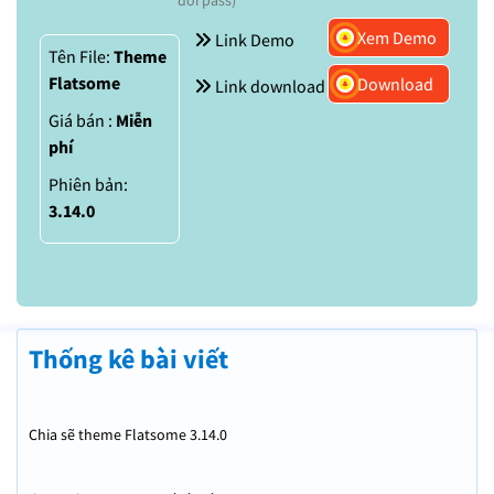
Xem Demo
Link Demo
Tên File:
Theme
Flatsome
Download
Link download
Giá bán :
Miễn
phí
Phiên bản:
3.14.0
Thống kê bài viết
Chia sẽ theme Flatsome 3.14.0