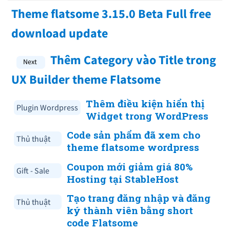
Theme flatsome 3.15.0 Beta Full free
download update
Thêm Category vào Title trong
UX Builder theme Flatsome
Thêm điều kiện hiển thị
Plugin Wordpress
Widget trong WordPress
Code sản phẩm đã xem cho
Thủ thuật
theme flatsome wordpress
Coupon mới giảm giá 80%
Gift - Sale
Hosting tại StableHost
Tạo trang đăng nhập và đăng
Thủ thuật
ký thành viên bằng short
code Flatsome