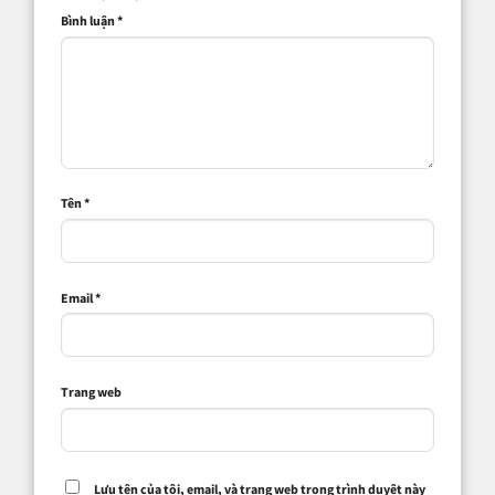
Bình luận
*
Tên
*
Email
*
Trang web
Lưu tên của tôi, email, và trang web trong trình duyệt này