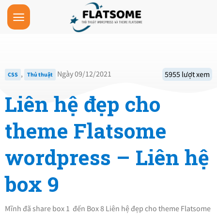
Skip
to
content
,
Ngày 09/12/2021
5955 lượt xem
CSS
Thủ thuật
Liên hệ đẹp cho
theme Flatsome
wordpress – Liên hệ
box 9
Mĩnh đã share box 1 đến Box 8 Liên hệ đẹp cho theme Flatsome