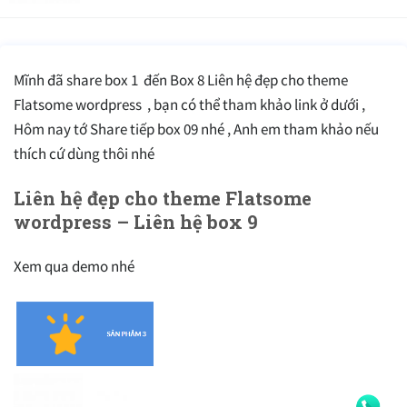
Mĩnh đã share box 1 đến Box 8 Liên hệ đẹp cho theme
Flatsome wordpress , bạn có thể tham khảo link ở dưới ,
Hôm nay tớ Share tiếp box 09 nhé , Anh em tham khảo nếu
thích cứ dùng thôi nhé
Liên hệ đẹp cho theme Flatsome
wordpress – Liên hệ box 9
Xem qua demo nhé