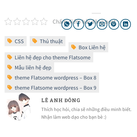
Chấm điểm bài đăng post
LÊ ANH ĐÔNG
Thích học hỏi, chia sẽ những điều minh biết.
Nhận làm web dạo cho bạn bè :)