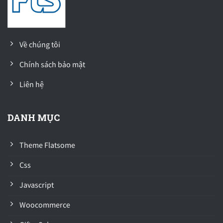
Về chúng tôi
Chính sách bảo mật
Liên hệ
DANH MỤC
Theme Flatsome
Css
Javascript
Woocommerce