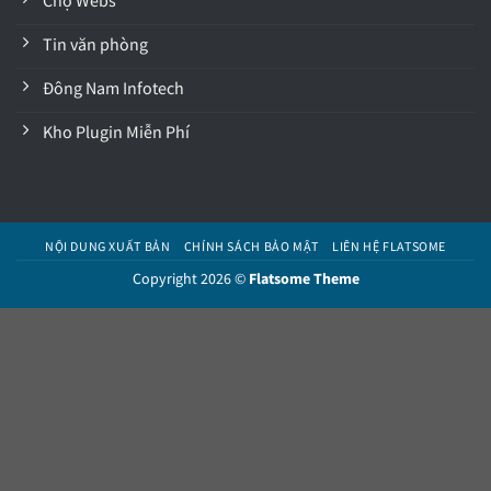
Chợ Webs
Tin văn phòng
Đông Nam Infotech
Kho Plugin Miễn Phí
NỘI DUNG XUẤT BẢN
CHÍNH SÁCH BẢO MẬT
LIÊN HỆ FLATSOME
Copyright 2026 ©
Flatsome Theme