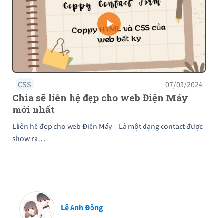
CSS
07/03/2024
Chia sẽ liên hệ đẹp cho web Điện Máy
mới nhất
Lliên hệ đẹp cho web Điện Máy – Là một dạng contact được
show ra…
Lê Anh Đông