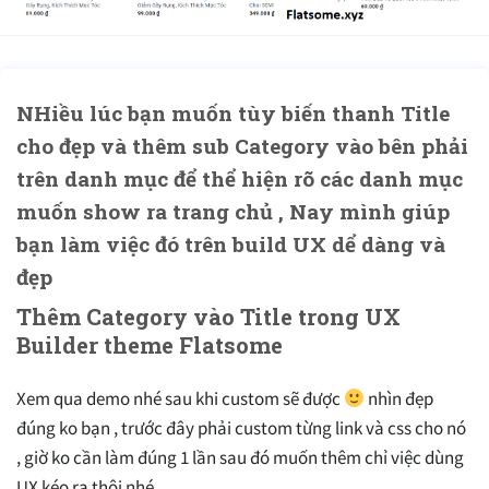
NHiều lúc bạn muốn tùy biến thanh Title
cho đẹp và thêm sub
Category vào bên phải
trên danh mục để thể hiện rõ các danh mục
muốn show ra trang chủ , Nay mình giúp
bạn làm việc đó trên build UX dể dàng và
đẹp
Thêm Category vào Title trong UX
Builder theme Flatsome
Xem qua demo nhé sau khi custom sẽ được
nhìn đẹp
đúng ko bạn , trước đây phải custom từng link và css cho nó
, giờ ko cần làm đúng 1 lần sau đó muốn thêm chỉ việc dùng
UX kéo ra thôi nhé