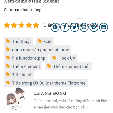
Xem demo ở link Sidebar
Chúc bạn thành công
Điểm 5/5 - ( Có 2 bình chọn)
LÊ ANH ĐÔNG
Thích học hỏi, chia sẽ những điều minh biết.
Nhận làm web dạo cho bạn bè :)