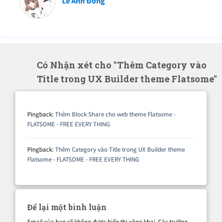
Lê Anh Đông
Có Nhận xét cho "Thêm Category vào
Title trong UX Builder theme Flatsome"
Pingback:
Thêm Block Share cho web theme Flatsome -
FLATSOME - FREE EVERY THING
Pingback:
Thêm Category vào Title trong UX Builder theme
Flatsome - FLATSOME - FREE EVERY THING
Để lại một bình luận
Email của bạn sẽ không được hiển thị công khai.
Các trường