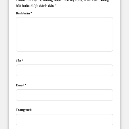
bắt buộc được đánh dấu
*
Bình luận
*
Tên
*
Email
*
Trang web