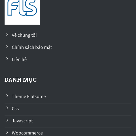
Về chúng tôi
Chính sách bảo mật
Liên hệ
DANH MỤC
Theme Flatsome
Css
Javascript
Woocommerce