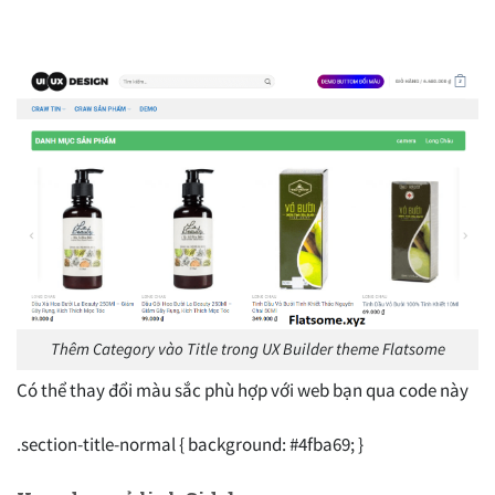
Thêm Category vào Title trong UX Builder theme Flatsome
Có thể thay đổi màu sắc phù hợp với web bạn qua code này
.section-title-normal { background: #4fba69; }