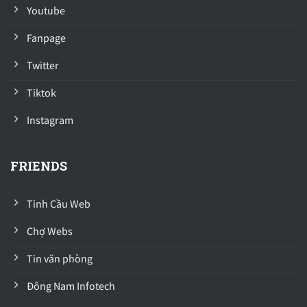
Youtube
Fanpage
Twitter
Tiktok
Instagram
FRIENDS
Tinh Cầu Web
Chợ Webs
Tin văn phòng
Đông Nam Infotech