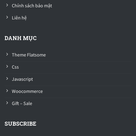
Chính sách bảo mật
Liên hệ
DANH MỤC
Theme Flatsome
Css
Javascript
Woocommerce
Gift – Sale
SUBSCRIBE