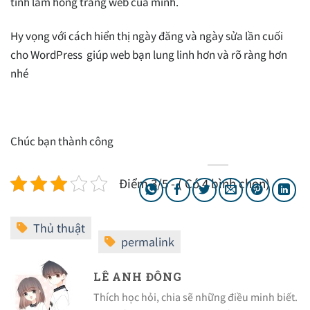
tình làm hỏng trang web của mình.
Hy vọng với cách hiển thị ngày đăng và ngày sửa lần cuối
cho WordPress giúp web bạn lung linh hơn và rõ ràng hơn
nhé
Chúc bạn thành công
Điểm 3/5 - ( Có 4 bình chọn)
LÊ ANH ĐÔNG
Thích học hỏi, chia sẽ những điều minh biết.