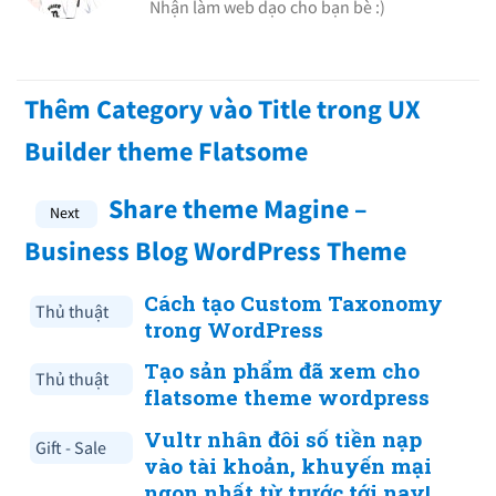
Nhận làm web dạo cho bạn bè :)
Thêm Category vào Title trong UX
Builder theme Flatsome
Share theme Magine –
Business Blog WordPress Theme
Cách tạo Custom Taxonomy
Thủ thuật
trong WordPress
Tạo sản phẩm đã xem cho
Thủ thuật
flatsome theme wordpress
Vultr nhân đôi số tiền nạp
Gift - Sale
vào tài khoản, khuyến mại
ngon nhất từ trước tới nay!