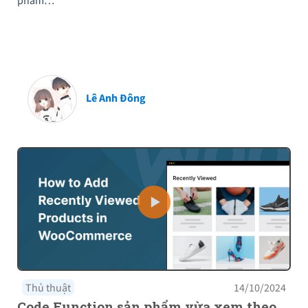
phẩm…
Lê Anh Đông
Thủ thuật
14/10/2024
Code Function sản phẩm vừa xem theo