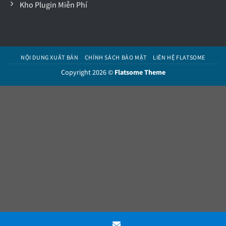
Kho Plugin Miễn Phí
NỘI DUNG XUẤT BẢN
CHÍNH SÁCH BẢO MẬT
LIÊN HỆ FLATSOME
Copyright 2026 ©
Flatsome Theme