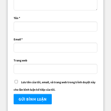
Tên
*
Email
*
Trang web
Lưu tên của tôi, email, và trang web trong trình duyệt này
cho lần bình luận kế tiếp của tôi.