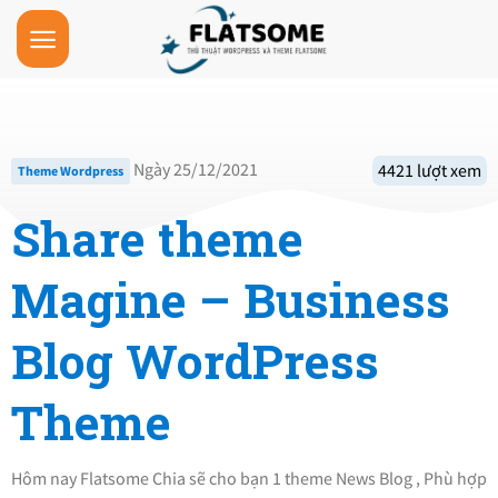
Skip
to
content
Ngày 25/12/2021
4421 lượt xem
Theme Wordpress
Share theme
Magine – Business
Blog WordPress
Theme
Hôm nay Flatsome Chia sẽ cho bạn 1 theme News Blog , Phù hợp