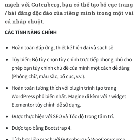
mạch với Gutenberg, bạn có thể tạo bố cục trang
/ bài đăng độc đáo của riêng mình trong một vài
cú nhấp chuột.
CÁC TÍNH NĂNG CHÍNH
Hoàn toàn đáp ứng, thiết kế hiện đại và sạch sẽ
Tùy biến: Bộ tùy chọn tùy chỉnh trực tiếp phong phú cho
phép bạn tùy chỉnh chủ đề của mình một cách dễ dàng
(Phông chữ, màu sắc, bố cục, v.v.).
Hoàn toàn tương thích với plugin trình tạo trang
WordPress phổ biến nhất. Magine đi kèm với 7 widget
Elementor tùy chỉnh dễ sử dụng.
Được thực hiện với SEO và Tốc độ trong tâm trí.
Được tạo bằng Bootstrap 4.
Tích hợp liền mạch với Gutenberg và WooCommerce.