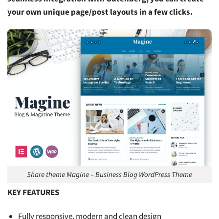
your own unique page/post layouts in a few clicks.
Share theme Magine – Business Blog WordPress Theme
KEY FEATURES
Fully responsive, modern and clean design