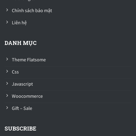
Chính sách bảo mật
Liên hệ
DANH MỤC
Theme Flatsome
Css
Javascript
Woocommerce
Gift – Sale
SUBSCRIBE