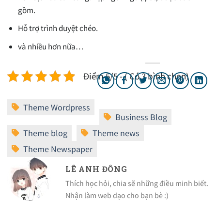
gồm.
Hỗ trợ trình duyệt chéo.
và nhiều hơn nữa…
Điểm 5/5 - ( Có 3 bình chọn)
LÊ ANH ĐÔNG
Thích học hỏi, chia sẽ những điều minh biết.
Nhận làm web dạo cho bạn bè :)