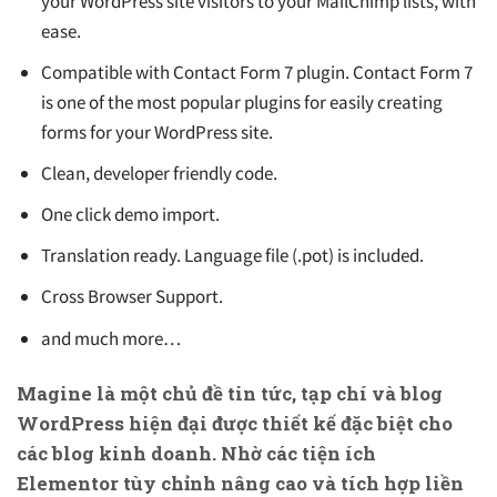
your WordPress site visitors to your MailChimp lists, with
ease.
Compatible with Contact Form 7 plugin. Contact Form 7
is one of the most popular plugins for easily creating
forms for your WordPress site.
Clean, developer friendly code.
One click demo import.
Translation ready. Language file (.pot) is included.
Cross Browser Support.
and much more…
Magine là một chủ đề tin tức, tạp chí và blog
WordPress hiện đại được thiết kế đặc biệt cho
các blog kinh doanh. Nhờ các tiện ích
Elementor tùy chỉnh nâng cao và tích hợp liền