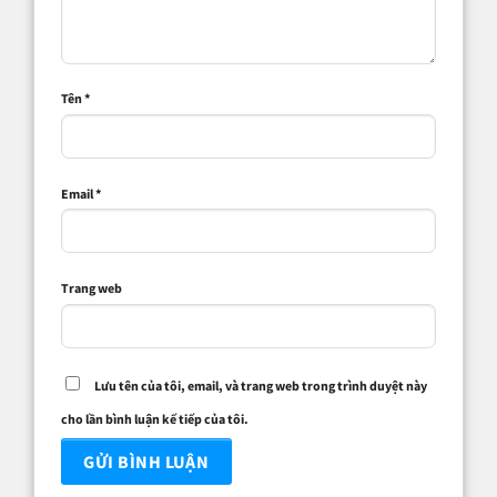
Tên
*
Email
*
Trang web
Lưu tên của tôi, email, và trang web trong trình duyệt này
cho lần bình luận kế tiếp của tôi.