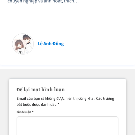
chuyên nghiệp và linh hoạt, thích…
Lê Anh Đông
Để lại một bình luận
Email của bạn sẽ không được hiển thị công khai.
Các trường
bắt buộc được đánh dấu
*
Bình luận
*