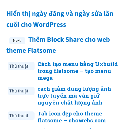
Hiển thị ngày đăng và ngày sửa lần
cuối cho WordPress
Thêm Block Share cho web
theme Flatsome
Cách tạo menu bằng Uxbuild
Thủ thuật
trong flatsome – tạo menu
mega
cách giảm dung lượng ảnh
Thủ thuật
trực tuyến mà vẫn giữ
nguyên chất lượng ảnh
Tab icon đẹp cho theme
Thủ thuật
flatsome – chowebs.com