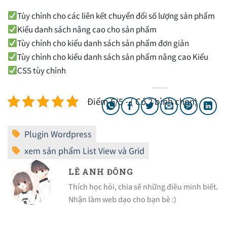
Tùy chỉnh cho các liên kết chuyển đổi số lượng sản phẩm
Kiểu danh sách nâng cao cho sản phẩm
Tùy chỉnh cho kiểu danh sách sản phẩm đơn giản
Tùy chỉnh cho kiểu danh sách sản phẩm nâng cao Kiểu
CSS tùy chỉnh
Điểm 5/5 - ( Có 2 bình chọn)
LÊ ANH ĐÔNG
Thích học hỏi, chia sẽ những điều minh biết.
Nhận làm web dạo cho bạn bè :)