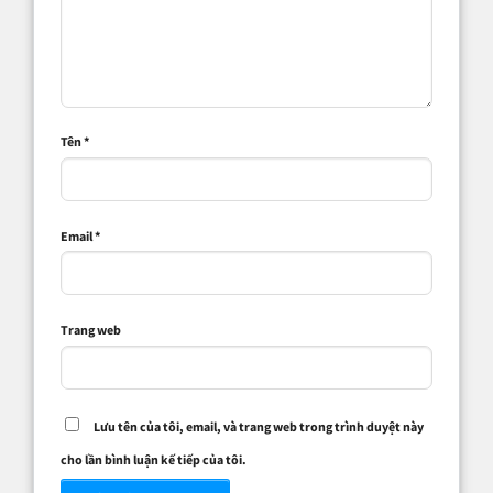
Tên
*
Email
*
Trang web
Lưu tên của tôi, email, và trang web trong trình duyệt này
cho lần bình luận kế tiếp của tôi.