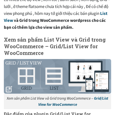
lưới , ở theme flatsome chưa tích hợp cái này , Để có chế độ
view phong phú , hôm nay tớ giới thiệu các bán plugin
List
View
và Grid trong WooCommerce wordpress cho các
bạn có thêm lựa cho view sản phẩm.
Xem sản phẩm List View và Grid trong
WooCommerce – Grid/List View for
WooCommerce
Xem sản phẩm List View và Grid trong WooCommerce –
Grid/List
View for WooCommerce
Đặc điểm của plugin Grid/List View for