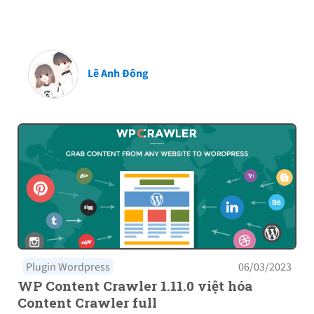
Lê Anh Đông
Plugin Wordpress
06/03/2023
WP Content Crawler 1.11.0 việt hóa
Content Crawler full