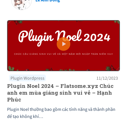
Plugin Wordpress
11/12/2023
Plugin Noel 2024 – Flatsome.xyz Chúc
anh em mùa giáng sinh vui vẻ – Hạnh
Phúc
Plugin Noel thường bao gồm các tính năng và thành phần
để tạo không khí…