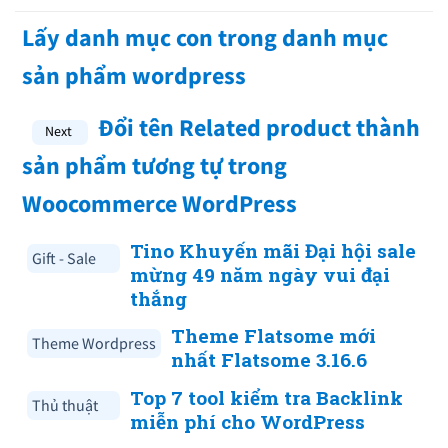
Lấy danh mục con trong danh mục
sản phẩm wordpress
Đổi tên Related product thành
sản phẩm tương tự trong
Woocommerce WordPress
Tino Khuyến mãi Đại hội sale
Gift - Sale
mừng 49 năm ngày vui đại
thắng
Theme Flatsome mới
Theme Wordpress
nhất Flatsome 3.16.6
Top 7 tool kiểm tra Backlink
Thủ thuật
miễn phí cho WordPress