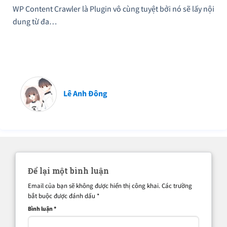
WP Content Crawler là Plugin vô cùng tuyệt bởi nó sẽ lấy nội
dung từ đa…
Lê Anh Đông
Để lại một bình luận
Email của bạn sẽ không được hiển thị công khai.
Các trường
bắt buộc được đánh dấu
*
Bình luận
*