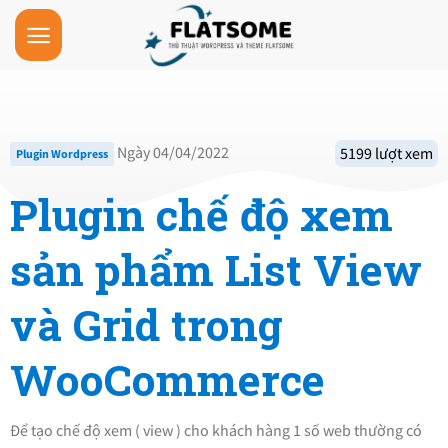
Skip
to
content
Ngày 04/04/2022
5199 lượt xem
Plugin Wordpress
Plugin chế độ xem
sản phẩm List View
và Grid trong
WooCommerce
Để tạo chế độ xem ( view ) cho khách hàng 1 số web thường có