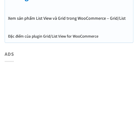
Xem sản phẩm List View và Grid trong WooCommerce – Grid/List
View for WooCommerce
Đặc điểm của plugin Grid/List View for WooCommerce
ADS