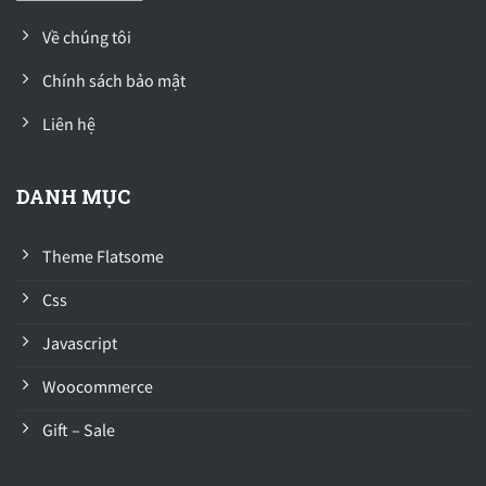
Về chúng tôi
Chính sách bảo mật
Liên hệ
DANH MỤC
Theme Flatsome
Css
Javascript
Woocommerce
Gift – Sale