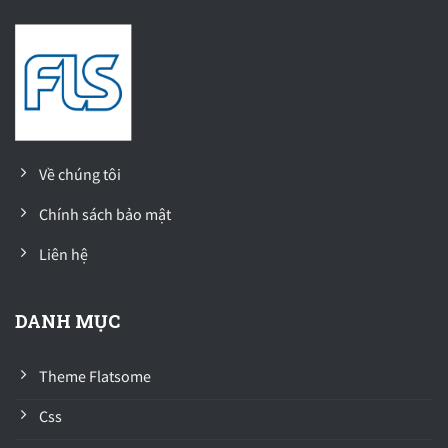
Về chúng tôi
Chính sách bảo mật
Liên hệ
DANH MỤC
Theme Flatsome
Css