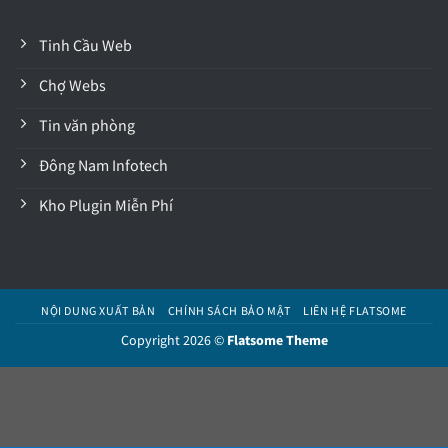
Tinh Cầu Web
Chợ Webs
Tin văn phòng
Đông Nam Infotech
Kho Plugin Miễn Phí
NỘI DUNG XUẤT BẢN
CHÍNH SÁCH BẢO MẬT
LIÊN HỆ FLATSOME
Copyright 2026 ©
Flatsome Theme