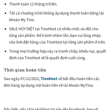
Thanh toán 12 tháng trở lên.
Tất cả chương trình không áp dụng thanh toán bằng tài
khoản My Tino.
SALE HỦY DIỆT tại TinoHost có nhiều mức ưu đãi cho
từng sản phẩm. Để tránh nhầm lẫn, bạn vui lòng nhấp
vào link đặt hàng của TinoHost tại từng sản phẩm ở trên.
Trong mọi trường hợp xảy ra tranh chấp, khiếu nại, quyết
định của TinoHost sẽ là quyết định cuối cùng.
Thời gian hoàn tiền
Sau ngày 07/12/2022,
TinoHost
sẽ bắt đầu hoàn tiền các
đơn hàng áp dụng mã hoàn tiền về tài khoản MyTino.
Đặc biệt, nếu chia sẻ thông tin này lên Facebook, bạn sẽ