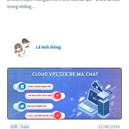
trong những…
Lê Anh Đông
Gift - Sale
23/08/2024