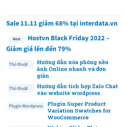
Sale 11.11 giảm 68% tại interdata.vn
Hostvn Black Friday 2022 –
Giảm giá lên đến 79%
Hướng dẫn xóa phông nền
Thủ thuật
ảnh Online nhanh và đơn
giản
Hướng dẫn tích hợp Zalo Chat
Thủ thuật
vào website wordpress
Plugin Super Product
Plugin Wordpress
Variation Swatches for
WooCommerce