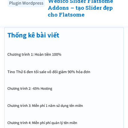
Webico Slider Flatsome
Plugin Wordpress
Addons – tạo Slider đẹp
cho Flatsome
Thống kê bài viết
Chương trình 1: Hoàn tiền 100%
Tino Thứ 6 đen tối sale vô đối giảm 90% hóa đơn
Chương trình 2: -65% Hosting
Chương trình 3: Miễn phí 1 năm sử dụng tên miền
Chương trình 4: Miễn phí phí quản lý tên miền