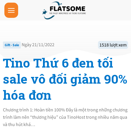
Skip
to
content
Ngày 21/11/2022
1518 lượt xem
Gift - Sale
Tino Thứ 6 đen tối
sale vô đối giảm 90%
hóa đơn
Chương trình 1: Hoàn tiền 100% Đây là một trong những chương
trình làm nên “thương hiệu” của TinoHost trong nhiều năm qua
và thu hút khá…