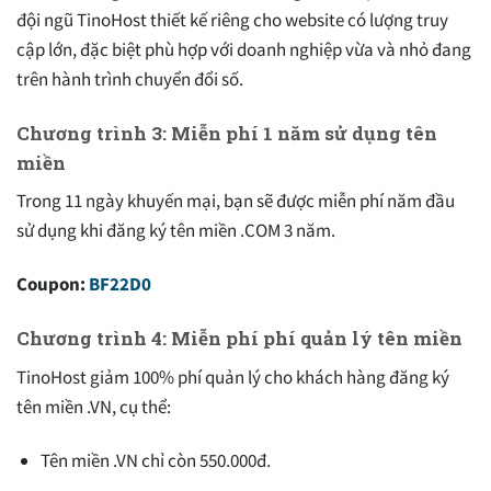
đội ngũ TinoHost thiết kế riêng cho website có lượng truy
cập lớn, đặc biệt phù hợp với doanh nghiệp vừa và nhỏ đang
trên hành trình chuyển đổi số.
Chương trình 3: Miễn phí 1 năm sử dụng tên
miền
Trong 11 ngày khuyến mại, bạn sẽ được miễn phí năm đầu
sử dụng khi đăng ký tên miền .COM 3 năm.
Coupon:
BF22D0
Chương trình 4: Miễn phí phí quản lý tên miền
TinoHost giảm 100% phí quản lý cho khách hàng đăng ký
tên miền .VN, cụ thể:
Tên miền .VN chỉ còn 550.000đ.