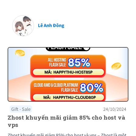
Lê Anh Đông
Gift - Sale
24/10/2024
Zhost khuyến mãi giảm 85% cho host và
vps
Zhost khuyến mãi giảm 85% cho host và vps – Zhost là một