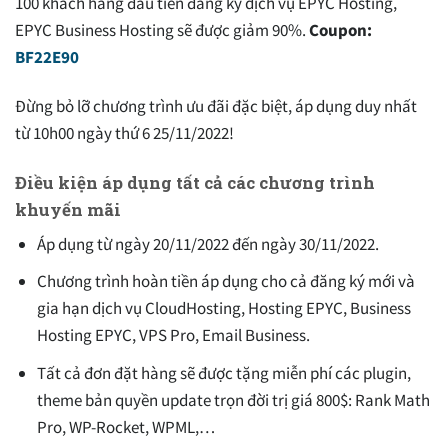
100 khách hàng đầu tiên đăng ký dịch vụ EPYC Hosting,
EPYC Business Hosting sẽ được giảm 90%.
Coupon:
BF22E90
Đừng bỏ lỡ chương trình ưu đãi đặc biệt, áp dụng duy nhất
từ 10h00 ngày thứ 6 25/11/2022!
Điều kiện áp dụng tất cả các chương trình
khuyến mãi
Áp dụng từ ngày 20/11/2022 đến ngày 30/11/2022.
Chương trình hoàn tiền áp dụng cho cả đăng ký mới và
gia hạn dịch vụ CloudHosting, Hosting EPYC, Business
Hosting EPYC, VPS Pro, Email Business.
Tất cả đơn đặt hàng sẽ được tặng miễn phí các plugin,
theme bản quyền update trọn đời trị giá 800$: Rank Math
Pro, WP-Rocket, WPML,…