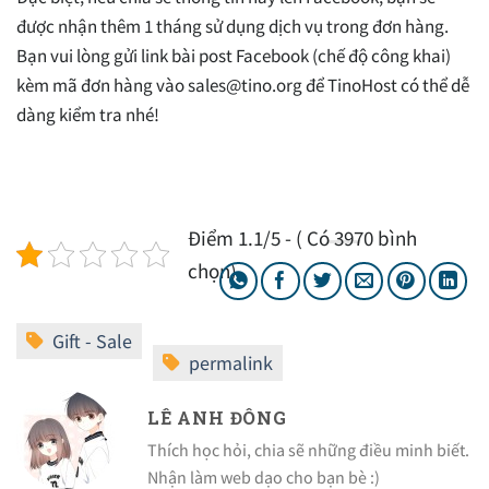
được nhận thêm 1 tháng sử dụng dịch vụ trong đơn hàng.
Bạn vui lòng gửi link bài post Facebook (chế độ công khai)
kèm mã đơn hàng vào
sales@tino.org
để TinoHost có thể dễ
dàng kiểm tra nhé!
Điểm 1.1/5 - ( Có 3970 bình
chọn)
LÊ ANH ĐÔNG
Thích học hỏi, chia sẽ những điều minh biết.
Nhận làm web dạo cho bạn bè :)