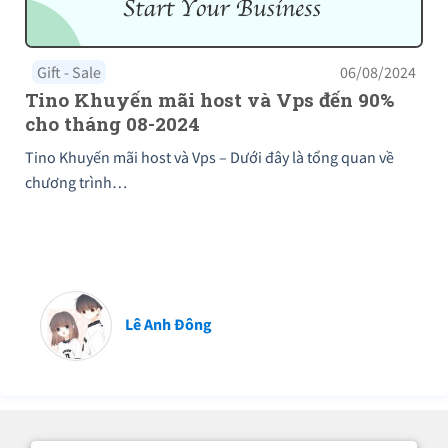
Gift - Sale
06/08/2024
Tino Khuyến mãi host và Vps đến 90%
cho tháng 08-2024
Tino Khuyến mãi host và Vps – Dưới đây là tổng quan về
chương trình…
Lê Anh Đông