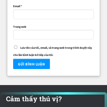
Email
*
Trang web
Lưu tên của tôi, email, và trang web trong trình duyệt này
cho lần bình luận kế tiếp của tôi.
Cảm thấy thú vị?