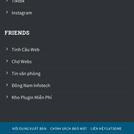
Tiktok
Instagram
FRIENDS
Tinh Cầu Web
Chợ Webs
Tin văn phòng
Đông Nam Infotech
Kho Plugin Miễn Phí
NỘI DUNG XUẤT BẢN
CHÍNH SÁCH BẢO MẬT
LIÊN HỆ FLATSOME