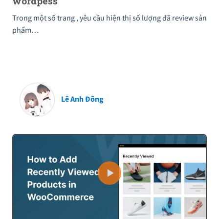
wordpess
Trong một số trang , yêu cầu hiện thị số lượng đã review sản
phẩm…
Lê Anh Đông