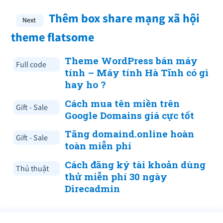
Thêm box share mạng xã hội
theme flatsome
Theme WordPress bán máy
Full code
tính – Máy tính Hà Tĩnh có gì
hay ho ?
Cách mua tên miền trên
Gift - Sale
Google Domains giá cực tốt
Tăng domaind.online hoàn
Gift - Sale
toàn miễn phí
Cách đăng ký tài khoản dùng
Thủ thuật
thử miễn phí 30 ngày
Direcadmin