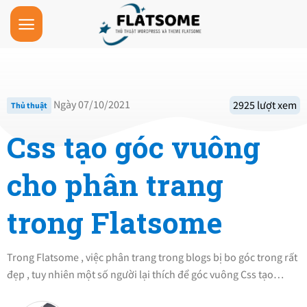
Skip
to
content
Ngày 07/10/2021
2925 lượt xem
Thủ thuật
Css tạo góc vuông
cho phân trang
trong Flatsome
Trong Flatsome , việc phân trang trong blogs bị bo góc trong rất
đẹp , tuy nhiên một số người lại thích để góc vuông Css tạo…