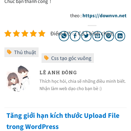
Chúc bạn thành công !
theo :
https://downvn.net
Điểm 5/5 - ( Có 1 bình chọn)
LÊ ANH ĐÔNG
Thích học hỏi, chia sẽ những điều minh biết.
Nhận làm web dạo cho bạn bè :)
Tăng giới hạn kích thước Upload File
trong WordPress