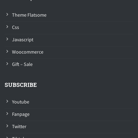
Theme Flatsome
Css
Javascript
Woocommerce
Gift – Sale
SUBSCRIBE
Youtube
Fanpage
Twitter